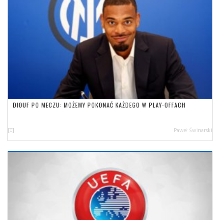
DIOUF PO MECZU: MOŻEMY POKONAĆ KAŻDEGO W PLAY-OFFACH
[0]
Paweł Świnarski