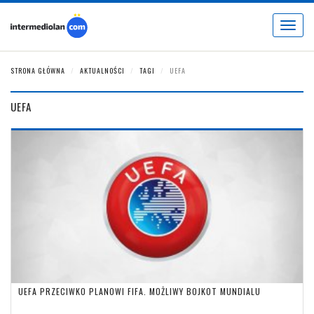
Toggle
navigat
STRONA GŁÓWNA
AKTUALNOŚCI
TAGI
UEFA
UEFA
UEFA PRZECIWKO PLANOWI FIFA. MOŻLIWY BOJKOT MUNDIALU