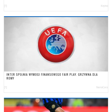
[1]
Kejmo
INTER SPEŁNIA WYMOGI FINANSOWEGO FAIR PLAY. GRZYWNA DLA
ROMY
[1]
NerioCorsi