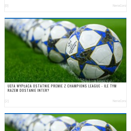
[0]
NerioCorsi
UEFA WYPŁACA OSTATNIE PREMIE Z CHAMPIONS LEAGUE - ILE TYM
RAZEM DOSTANIE INTER?
[2]
NerioCorsi