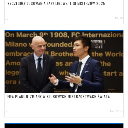
SZCZEGÓŁY LOSOWANIA FAZY LIGOWEJ LIGI MISTRZÓW 2025
[0]
Kejmo
FIFA PLANUJE ZMIANY W KLUBOWYCH MISTRZOSTWACH ŚWIATA
[2]
NerioCorsi