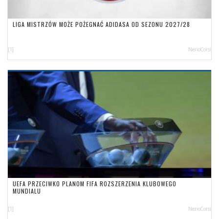
LIGA MISTRZÓW MOŻE POŻEGNAĆ ADIDASA OD SEZONU 2027/28
[1]
NerioCorsi
UEFA PRZECIWKO PLANOM FIFA ROZSZERZENIA KLUBOWEGO
MUNDIALU
[1]
NerioCorsi