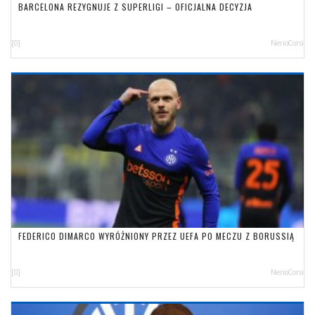
BARCELONA REZYGNUJE Z SUPERLIGI – OFICJALNA DECYZJA
[0]
NerioCorsi
FEDERICO DIMARCO WYRÓŻNIONY PRZEZ UEFA PO MECZU Z BORUSSIĄ
[0]
NerioCorsi