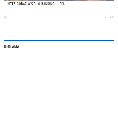
INTER CORAZ WYŻEJ W RANKINGU UEFA
[0]
inter00
REKLAMA