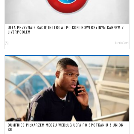
UEFA PRZYZNAJE RACJĘ INTEROWI PO KONTROWERSYJNYM KARNYM Z
LIVERPOOLEM
[5]
NerioCorsi
DUMFRIES PIŁKARZEM MECZU WEDŁUG UEFA PO SPOTKANIU Z UNION
SG