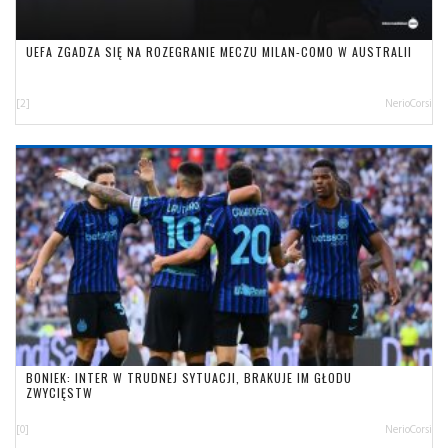
UEFA ZGADZA SIĘ NA ROZEGRANIE MECZU MILAN-COMO W AUSTRALII
[2]
NerioCorsi
BONIEK: INTER W TRUDNEJ SYTUACJI, BRAKUJE IM GŁODU
ZWYCIĘSTW
[0]
NerioCorsi