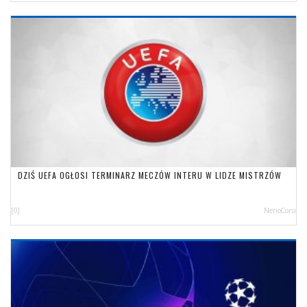
DZIŚ UEFA OGŁOSI TERMINARZ MECZÓW INTERU W LIDZE MISTRZÓW
[0]
NerioCorsi