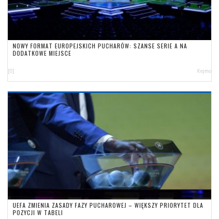
NOWY FORMAT EUROPEJSKICH PUCHARÓW: SZANSE SERIE A NA
DODATKOWE MIEJSCE
[0]
Kejmo
UEFA ZMIENIA ZASADY FAZY PUCHAROWEJ – WIĘKSZY PRIORYTET DLA
POZYCJI W TABELI