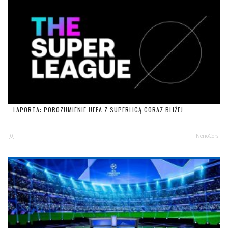
LAPORTA: POROZUMIENIE UEFA Z SUPERLIGĄ CORAZ BLIŻEJ
[0]
NerioCorsi