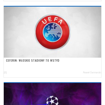
CEFERIN: WŁOSKIE STADIONY TO WSTYD
[0]
Paweł Świnarski