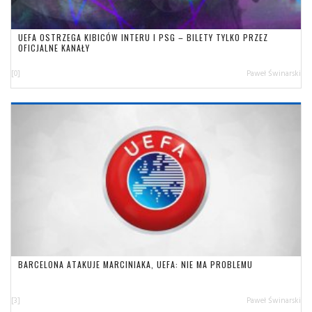
UEFA OSTRZEGA KIBICÓW INTERU I PSG – BILETY TYLKO PRZEZ
OFICJALNE KANAŁY
[0]
Paweł Świnarski
BARCELONA ATAKUJE MARCINIAKA, UEFA: NIE MA PROBLEMU
[3]
Paweł Świnarski