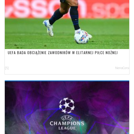
UEFA BADA OBCIĄŻENIE ZAWODNIKÓW W ELITARNEJ PIŁCE NOŻNEJ
[5]
NerioCorsi