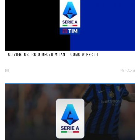
ULIVIERI OSTRO O MECZU MILAN – COMO W PERTH
[0]
NerioCorsi