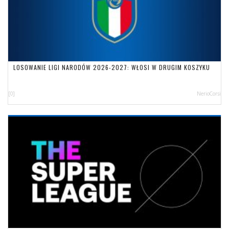
LOSOWANIE LIGI NARODÓW 2026-2027: WŁOSI W DRUGIM KOSZYKU
[0]
NerioCorsi