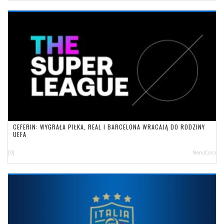
CEFERIN: WYGRAŁA PIŁKA, REAL I BARCELONA WRACAJĄ DO RODZINY
UEFA
[0]
NerioCorsi