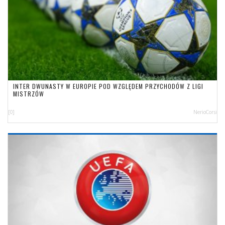
INTER DWUNASTY W EUROPIE POD WZGLĘDEM PRZYCHODÓW Z LIGI
MISTRZÓW
[0]
NerioCorsi