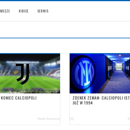
MECZE
KIBICE
SERWIS
 KONIEC CALCIOPOLI
ZDENEK ZEMAN: CALCIOPOLI IS
JUŻ W 1994
Paweł Świnarski
[4]
M