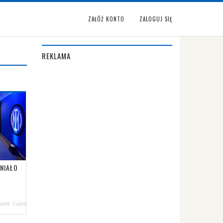
ZAŁÓŻ KONTO
ZALOGUJ SIĘ
REKLAMA
TNIAŁO
arek Sudoł