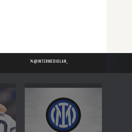
@INTERMEDIOLAN_