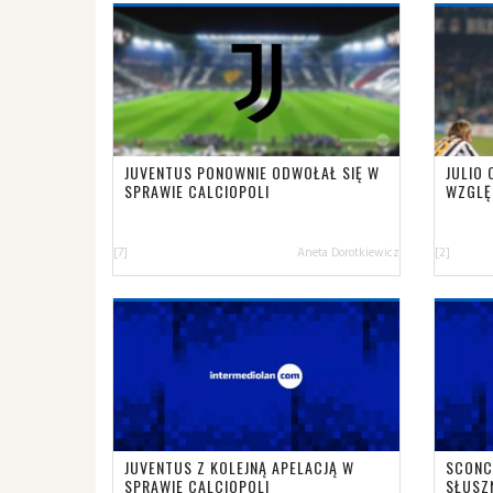
JUVENTUS PONOWNIE ODWOŁAŁ SIĘ W
JULIO
SPRAWIE CALCIOPOLI
WZGLĘ
[7]
Aneta Dorotkiewicz
[2]
JUVENTUS Z KOLEJNĄ APELACJĄ W
SCONC
SPRAWIE CALCIOPOLI
SŁUSZ