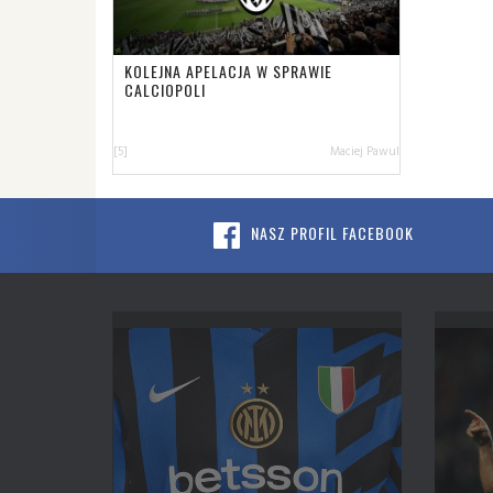
KOLEJNA APELACJA W SPRAWIE
CALCIOPOLI
[5]
Maciej Pawul
NASZ PROFIL FACEBOOK