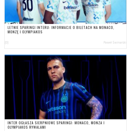
LETNIE SPARINGI INTERU: INFORMACJE O BILETACH NA MONACO,
MONZĘ I OLYMPIAKOS
[0]
Paweł Świnarski
INTER OGŁASZA SIERPNIOWE SPARINGI: MONACO, MONZA I
OLYMPIAKOS RYWALAMI