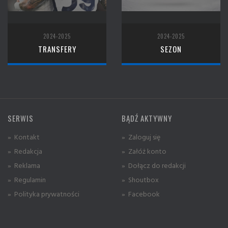
2024-2025
2024-2025
TRANSFERY
SEZON
SERWIS
BĄDŹ AKTYWNY
» Kontakt
» Zaloguj się
» Redakcja
» Załóż konto
» Reklama
» Dołącz do redakcji
» Regulamin
» Shoutbox
» Polityka prywatności
» Facebook