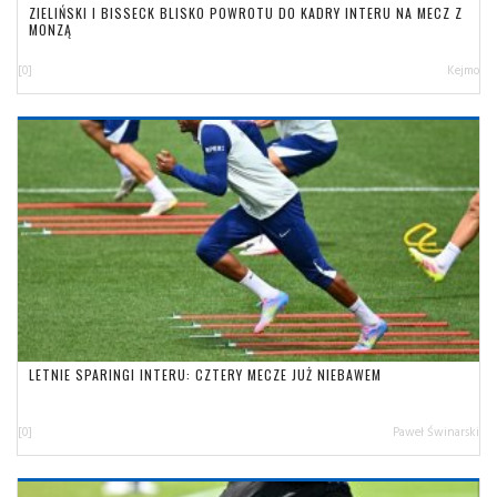
ZIELIŃSKI I BISSECK BLISKO POWROTU DO KADRY INTERU NA MECZ Z
MONZĄ
[0]
Kejmo
LETNIE SPARINGI INTERU: CZTERY MECZE JUŻ NIEBAWEM
[0]
Paweł Świnarski