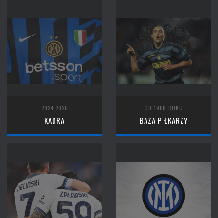
2024-2025
OD 1908 ROKU
KADRA
BAZA PIŁKARZY