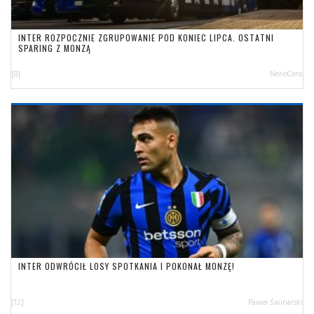
INTER ROZPOCZNIE ZGRUPOWANIE POD KONIEC LIPCA. OSTATNI
SPARING Z MONZĄ
[0]
NerioCorsi
INTER ODWRÓCIŁ LOSY SPOTKANIA I POKONAŁ MONZĘ!
[12]
Paweł Świnarski