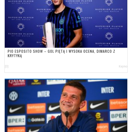
PIO ESPOSITO SHOW – GOL PIĘTĄ I WYSOKA OCENA, DIMARCO Z
KRYTYKĄ
[0]
Kejmo