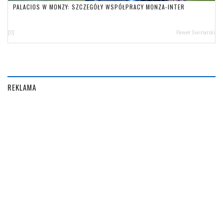
PALACIOS W MONZY: SZCZEGÓŁY WSPÓŁPRACY MONZA-INTER
[0]
Paweł Świnarski
REKLAMA