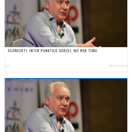
SCONCERTI: INTER PUNKTUJE GORZEJ, NIŻ ROK TEMU
[2]
Maciej Pawul