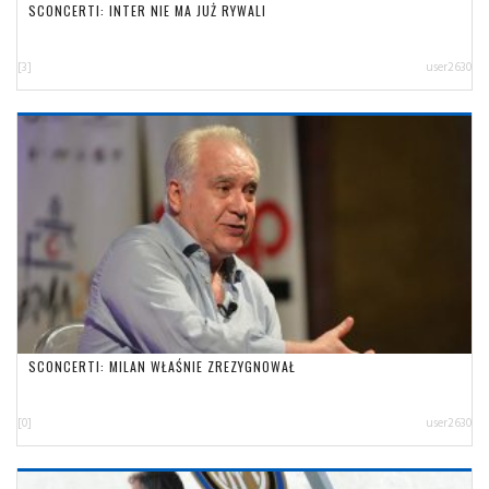
SCONCERTI: INTER NIE MA JUŻ RYWALI
[3]
user2630
SCONCERTI: MILAN WŁAŚNIE ZREZYGNOWAŁ
[0]
user2630