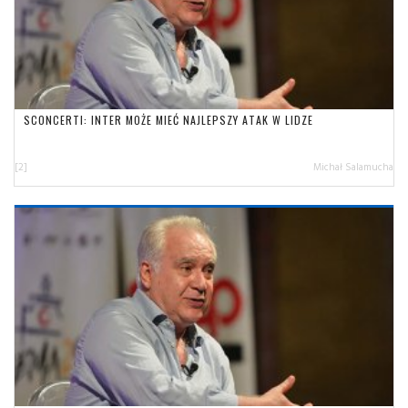
SCONCERTI: INTER MOŻE MIEĆ NAJLEPSZY ATAK W LIDZE
[2]
Michał Salamucha