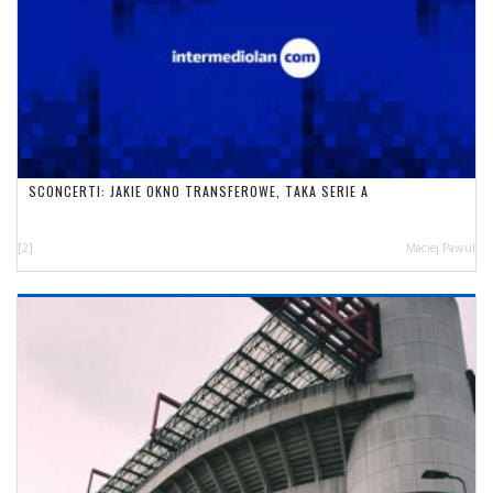
SCONCERTI: JAKIE OKNO TRANSFEROWE, TAKA SERIE A
[2]
Maciej Pawul