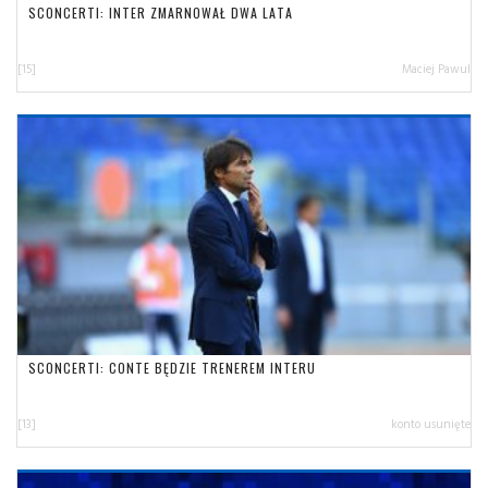
SCONCERTI: INTER ZMARNOWAŁ DWA LATA
[15]
Maciej Pawul
SCONCERTI: CONTE BĘDZIE TRENEREM INTERU
[13]
konto usunięte