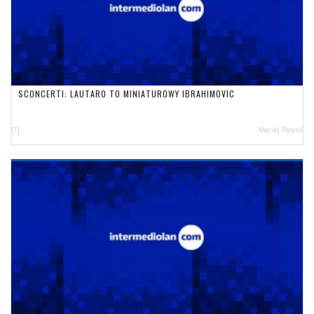
SCONCERTI: LAUTARO TO MINIATUROWY IBRAHIMOVIC
[1]
Maciej Pawul