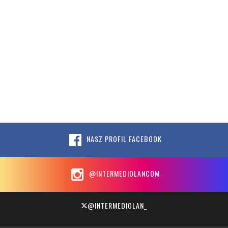
NASZ PROFIL FACEBOOK
@INTERMEDIOLANCOM
@INTERMEDIOLAN_