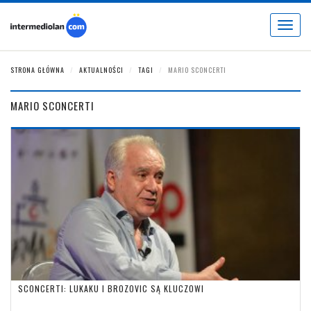
Toggle
navigat
STRONA GŁÓWNA
AKTUALNOŚCI
TAGI
MARIO SCONCERTI
MARIO SCONCERTI
SCONCERTI: LUKAKU I BROZOVIC SĄ KLUCZOWI