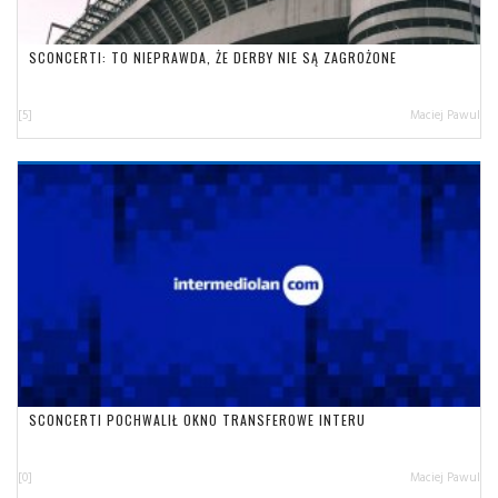
SCONCERTI: TO NIEPRAWDA, ŻE DERBY NIE SĄ ZAGROŻONE
[5]
Maciej Pawul
SCONCERTI POCHWALIŁ OKNO TRANSFEROWE INTERU
[0]
Maciej Pawul