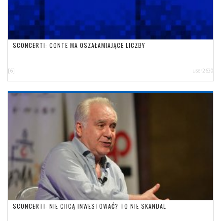
SCONCERTI: CONTE MA OSZAŁAMIAJĄCE LICZBY
[6]
user2630
SCONCERTI: NIE CHCĄ INWESTOWAĆ? TO NIE SKANDAL