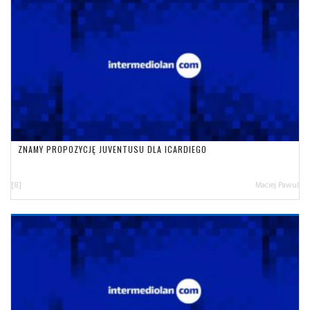
ZNAMY PROPOZYCJĘ JUVENTUSU DLA ICARDIEGO
[8]
Maciej Pawul