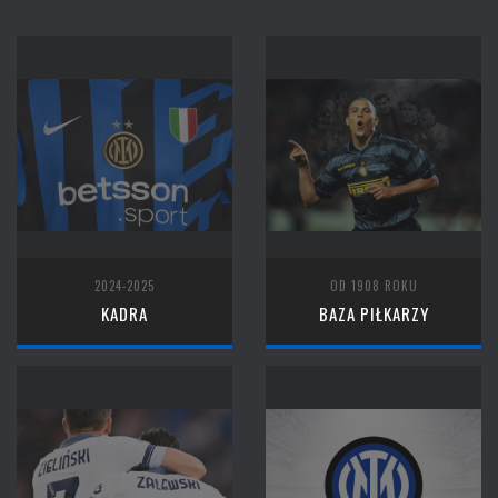
2024-2025
OD 1908 ROKU
KADRA
BAZA PIŁKARZY