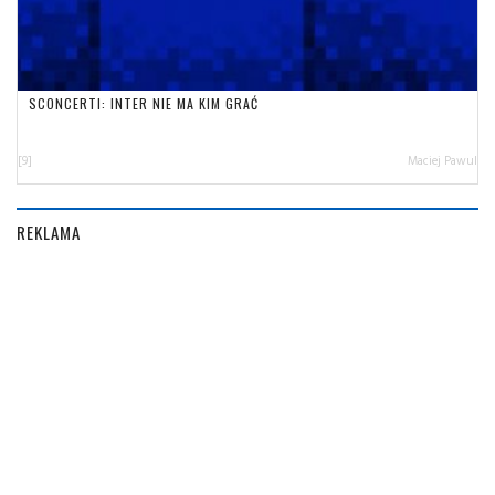
SCONCERTI: INTER NIE MA KIM GRAĆ
[9]
Maciej Pawul
REKLAMA