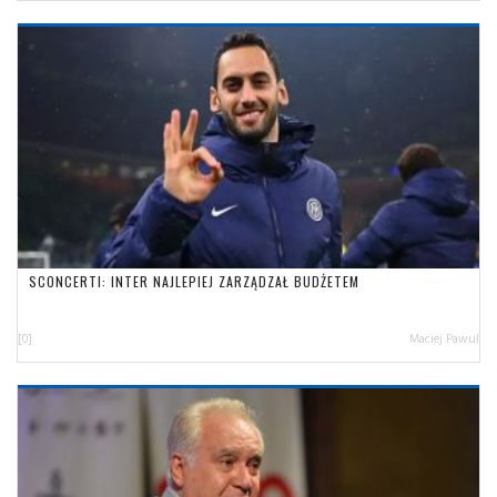
SCONCERTI: INTER NAJLEPIEJ ZARZĄDZAŁ BUDŻETEM
[0]
Maciej Pawul