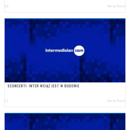
[0]
Maciej Pawul
SCONCERTI: INTER WCIĄŻ JEST W BUDOWIE
[1]
Maciej Pawul