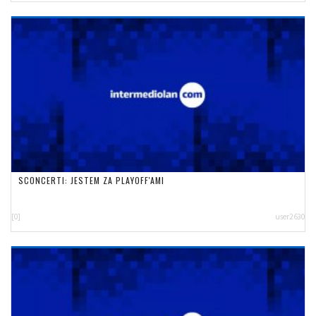
SCONCERTI: JESTEM ZA PLAYOFF'AMI
[0]
user2630