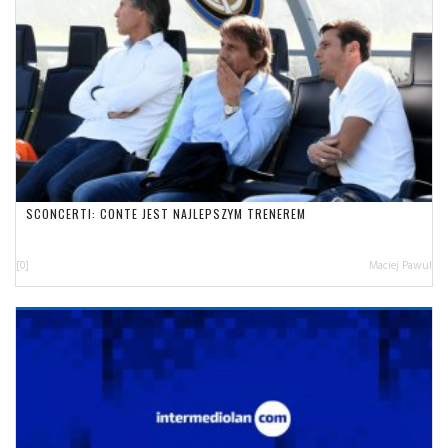
SCONCERTI: CONTE JEST NAJLEPSZYM TRENEREM
[0]
Maciej Pawul