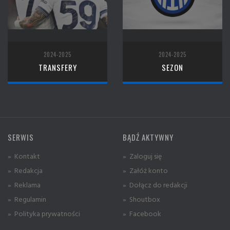
2024-2025
2024-2025
TRANSFERY
SEZON
SERWIS
BĄDŹ AKTYWNY
» Kontakt
» Zaloguj się
» Redakcja
» Załóż konto
» Reklama
» Dołącz do redakcji
» Regulamin
» Shoutbox
» Polityka prywatności
» Facebook