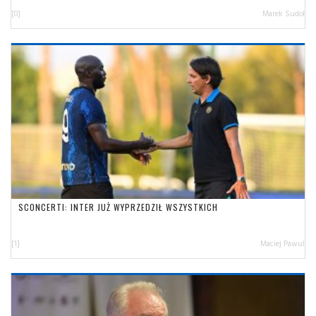
[0]
Marek Sudoł
SCONCERTI: INTER JUŻ WYPRZEDZIŁ WSZYSTKICH
[1]
Maciej Pawul