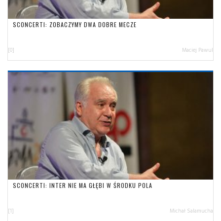
SCONCERTI: ZOBACZYMY DWA DOBRE MECZE
[0]
Maciej Pawul
SCONCERTI: INTER NIE MA GŁĘBI W ŚRODKU POLA
[1]
Michał Salamucha