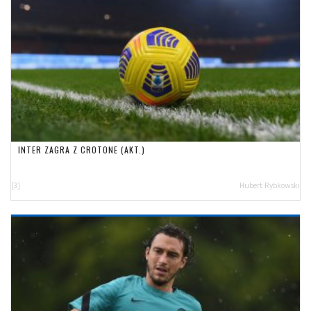
INTER ZAGRA Z CROTONE (AKT.)
[3]
Hubert Rybkowski