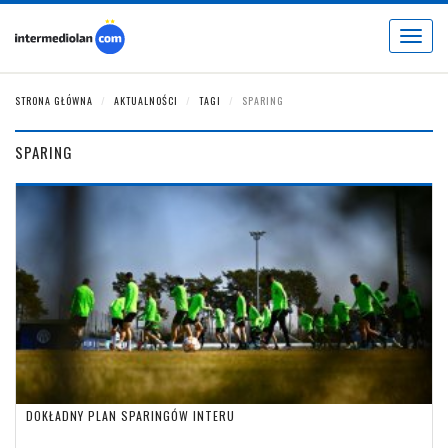
Toggle
navigat
STRONA GŁÓWNA
AKTUALNOŚCI
TAGI
SPARING
SPARING
DOKŁADNY PLAN SPARINGÓW INTERU