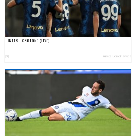
INTER - CROTONE (LIVE)
[0]
Aneta Dorotkiewicz