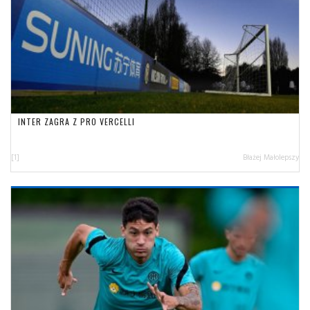
INTER ZAGRA Z PRO VERCELLI
[1]
Błażej Małolepszy