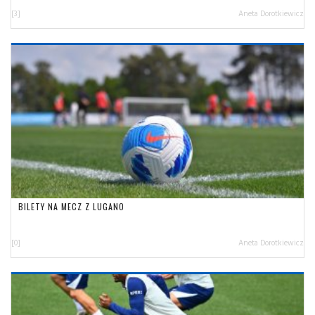
[3]
Aneta Dorotkiewicz
BILETY NA MECZ Z LUGANO
[0]
Aneta Dorotkiewicz