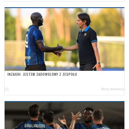
INZAGHI: JESTEM ZADOWOLONY Z ZESPOŁU
[2]
Błażej Małolepszy