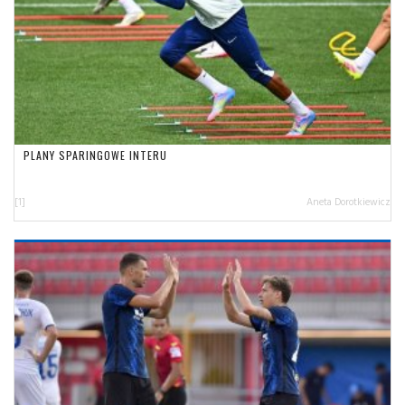
PLANY SPARINGOWE INTERU
[1]
Aneta Dorotkiewicz