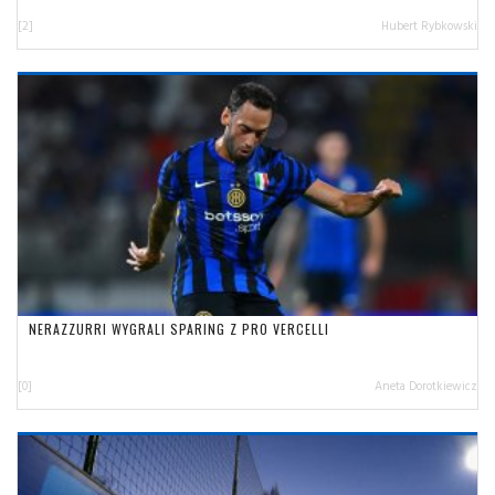
[2]
Hubert Rybkowski
NERAZZURRI WYGRALI SPARING Z PRO VERCELLI
[0]
Aneta Dorotkiewicz