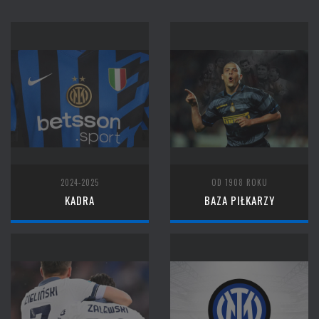
2024-2025
OD 1908 ROKU
KADRA
BAZA PIŁKARZY