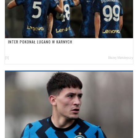
INTER POKONAŁ LUGANO W KARNYCH
[9]
Błażej Małolepszy