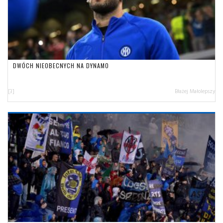
DWÓCH NIEOBECNYCH NA DYNAMO
[3]
Błażej Małolepszy