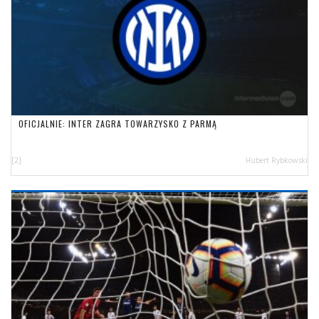
OFICJALNIE: INTER ZAGRA TOWARZYSKO Z PARMĄ
[2]
Hubert Rybkowski