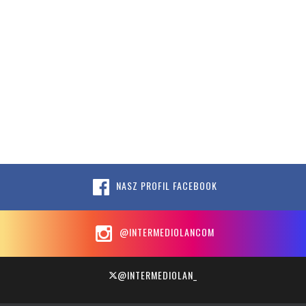
NASZ PROFIL FACEBOOK
@INTERMEDIOLANCOM
@INTERMEDIOLAN_