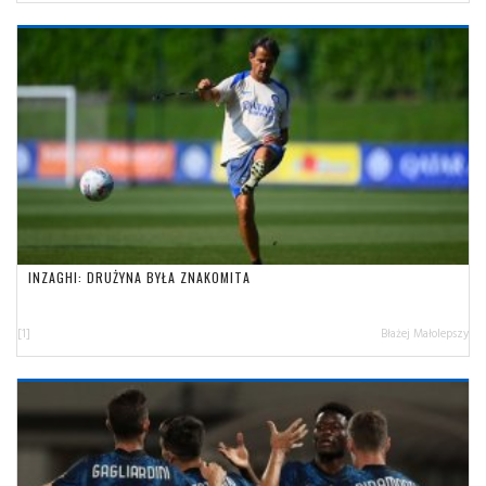
INZAGHI: DRUŻYNA BYŁA ZNAKOMITA
[1]
Błażej Małolepszy