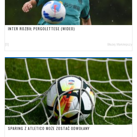
INTER ROZBIŁ PERGOLETTESE (WIDEO)
[0]
Błażej Małolepszy
SPARING Z ATLETICO MOŻE ZOSTAĆ ODWOŁANY