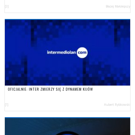
[3]
Błażej Małolepszy
OFICJALNIE: INTER ZMIERZY SIĘ Z DYNAMEM KIJÓW
[1]
Hubert Rybkowski