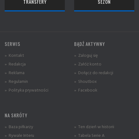
TRANSFERY
SEZON
SERWIS
BĄDŹ AKTYWNY
» Kontakt
» Zaloguj się
» Redakcja
» Załóż konto
» Reklama
» Dołącz do redakcji
» Regulamin
» Shoutbox
» Polityka prywatności
» Facebook
NA SKRÓTY
» Baza piłkarzy
» Ten dzień w historii
» Rywale Interu
» Tabela Serie A