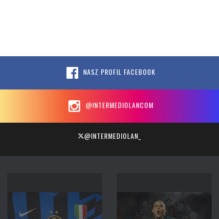
NASZ PROFIL FACEBOOK
@INTERMEDIOLANCOM
@INTERMEDIOLAN_