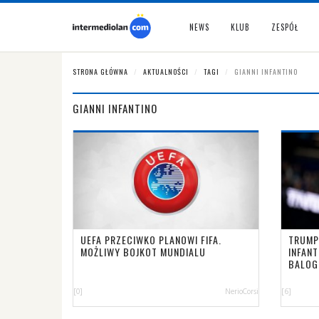
NEWS
KLUB
ZESPÓŁ
STRONA GŁÓWNA
AKTUALNOŚCI
TAGI
GIANNI INFANTINO
GIANNI INFANTINO
UEFA PRZECIWKO PLANOWI FIFA.
TRUMP
MOŻLIWY BOJKOT MUNDIALU
INFAN
BALOG
[0]
NerioCorsi
[6]