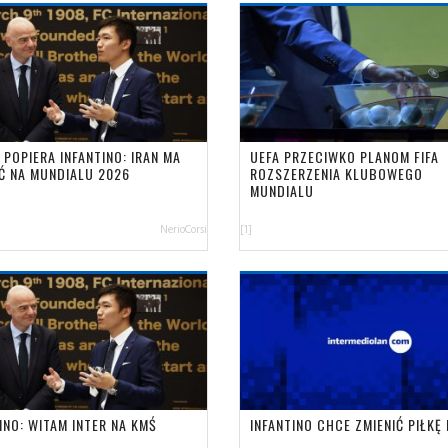
POPIERA INFANTINO: IRAN MA
UEFA PRZECIWKO PLANOM FIFA
Ć NA MUNDIALU 2026
ROZSZERZENIA KLUBOWEGO
MUNDIALU
NerioCorsi
[1]
INO: WITAM INTER NA KMŚ
INFANTINO CHCE ZMIENIĆ PIŁKĘ