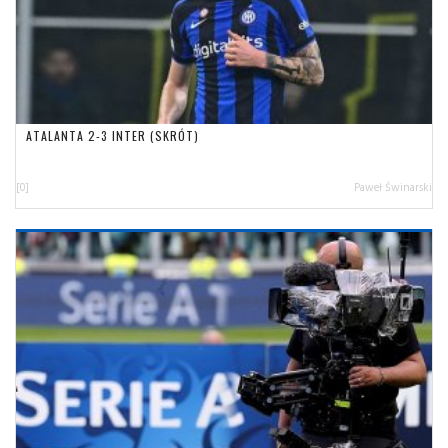
ATALANTA 2-3 INTER (SKRÓT)
[0]
Paweł Świnarski