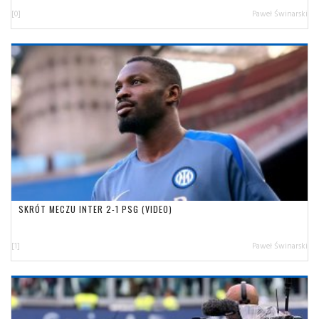
[0]
Paweł Świnarski
SKRÓT MECZU INTER 2-1 PSG (VIDEO)
[1]
Paweł Świnarski