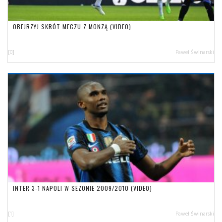
OBEJRZYJ SKRÓT MECZU Z MONZĄ (VIDEO)
[0]
Paweł Świnarski
INTER 3-1 NAPOLI W SEZONIE 2009/2010 (VIDEO)
[1]
Paweł Świnarski