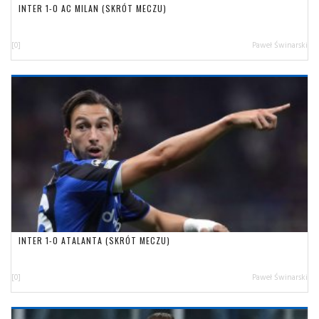
INTER 1-0 AC MILAN (SKRÓT MECZU)
[0]
Paweł Świnarski
INTER 1-0 ATALANTA (SKRÓT MECZU)
[0]
Paweł Świnarski