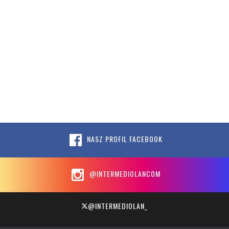
NASZ PROFIL FACEBOOK
@INTERMEDIOLANCOM
@INTERMEDIOLAN_