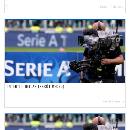
[0]
Hubert Rybkowski
INTER 1-0 HELLAS (SKRÓT MECZU)
[0]
Paweł Świnarski