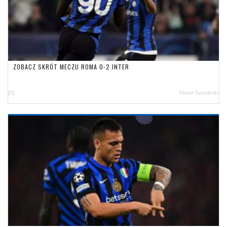
ZOBACZ SKRÓT MECZU ROMA 0-2 INTER
[0]
Paweł Świnarski