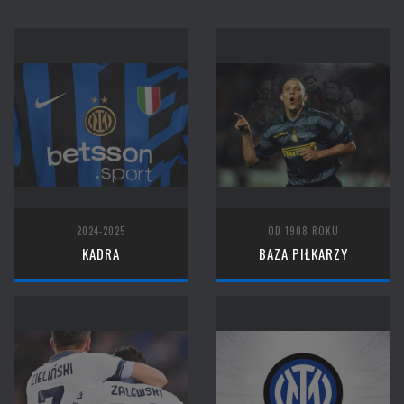
2024-2025
OD 1908 ROKU
KADRA
BAZA PIŁKARZY