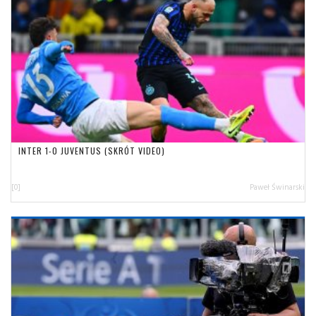
INTER 1-0 JUVENTUS (SKRÓT VIDEO)
[0]
Paweł Świnarski