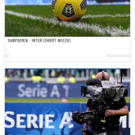
SAMPDORIA - INTER (SKRÓT MECZU)
[0]
Paweł Świnarski