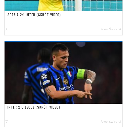
SPEZIA 2:1 INTER (SKRÓT VIDEO)
[3]
Paweł Świnarski
INTER 2:0 LECCE (SKRÓT VIDEO)
[0]
Paweł Świnarski