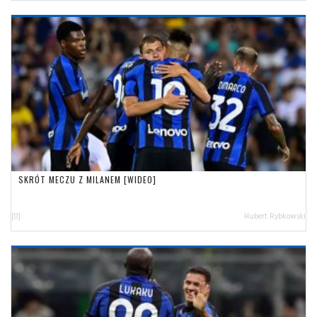
SKRÓT MECZU Z MILANEM [WIDEO]
[0]
Hubert Rybkowski