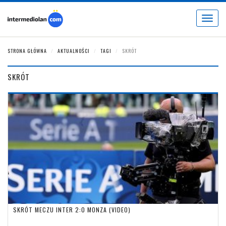
Toggle
navigat
STRONA GŁÓWNA
AKTUALNOŚCI
TAGI
SKRÓT
SKRÓT
SKRÓT MECZU INTER 2:0 MONZA (VIDEO)