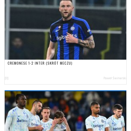
CREMONESE 1-2 INTER (SKRÓT MECZU)
[0]
Paweł Świnarski