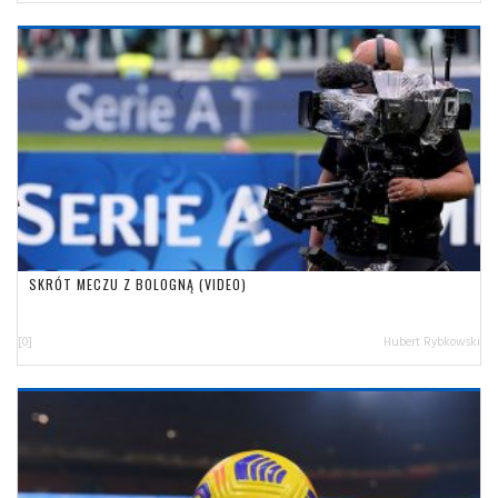
SKRÓT MECZU Z BOLOGNĄ (VIDEO)
[0]
Hubert Rybkowski