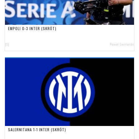
EMPOLI 0-3 INTER (SKRÓT)
[0]
Paweł Świnarski
SALERNITANA 1-1 INTER (SKRÓT)