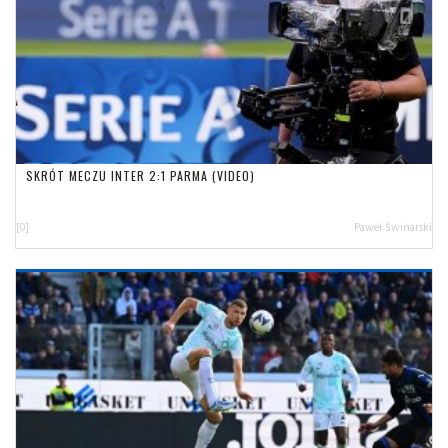
SKRÓT MECZU INTER 2:1 PARMA (VIDEO)
[0]
Paweł Świnarski