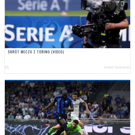
SKRÓT MECZU Z TORINO (VIDEO)
[0]
Hubert Rybkowski