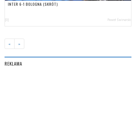
INTER 6-1 BOLOGNA (SKRÓT)
[0]
Paweł Świnarski
«
»
REKLAMA