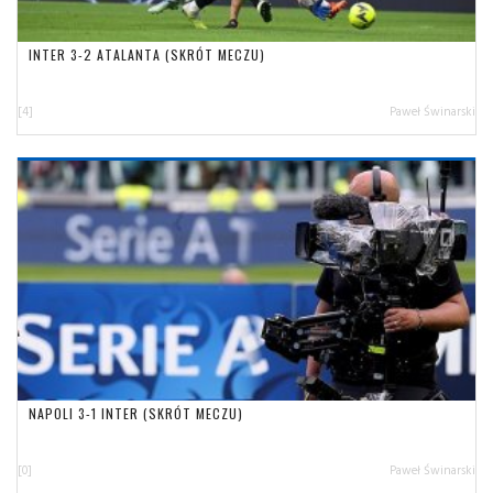
INTER 3-2 ATALANTA (SKRÓT MECZU)
[4]
Paweł Świnarski
NAPOLI 3-1 INTER (SKRÓT MECZU)
[0]
Paweł Świnarski