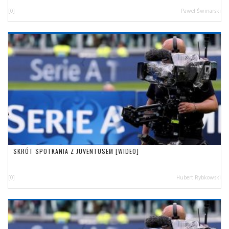
[0]
Paweł Świnarski
SKRÓT SPOTKANIA Z JUVENTUSEM [WIDEO]
[0]
Hubert Rybkowski