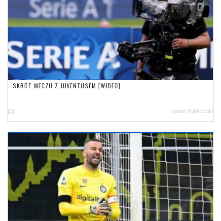
SKRÓT MECZU Z JUVENTUSEM [WIDEO]
[0]
Hubert Rybkowski