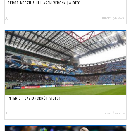
SKRÓT MECZU Z HELLASEM VERONA [WIDEO]
[1]
Hubert Rybkowski
INTER 3-1 LAZIO (SKRÓT VIDEO)
[1]
Paweł Świnarski