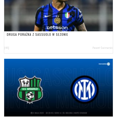
DRUGA PORAŻKA Z SASSUOLO W SEZONIE
[45]
Paweł Świnarski