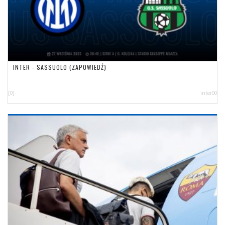
INTER - SASSUOLO (ZAPOWIEDŹ)
[0]
inter00