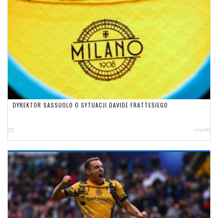
DYREKTOR SASSUOLO O SYTUACJI DAVIDE FRATTESIEGO
[0]
inter00