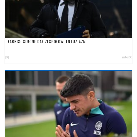
FARRIS: SIMONE DAŁ ZESPOŁOWI ENTUZJAZM
[0]
inter00