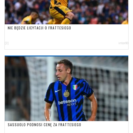
NIE BĘDZIE LICYTACJI O FRATTESIEGO
[3]
inter00
SASSUOLO PODNOSI CENĘ ZA FRATTESIEGO