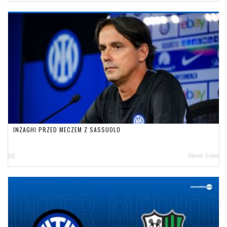
INZAGHI PRZED MECZEM Z SASSUOLO
[0]
Marek Sudoł