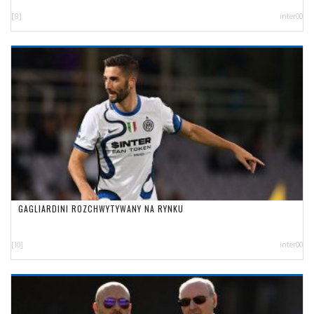
[8]
inter00
GAGLIARDINI ROZCHWYTYWANY NA RYNKU
[10]
inter00