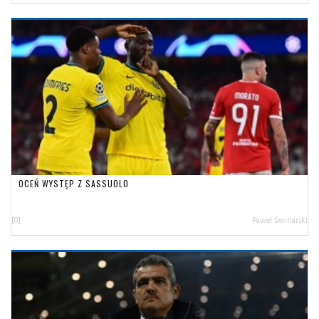
OCEŃ WYSTĘP Z SASSUOLO
[0]
Paweł Świnarski