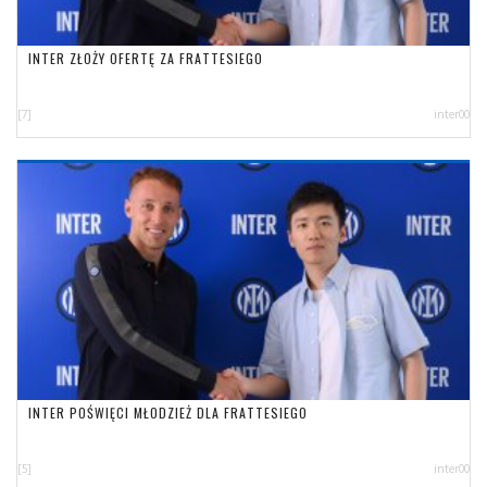
INTER ZŁOŻY OFERTĘ ZA FRATTESIEGO
[7]
inter00
INTER POŚWIĘCI MŁODZIEŻ DLA FRATTESIEGO
[5]
inter00