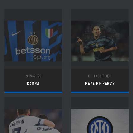
2024-2025
OD 1908 ROKU
KADRA
BAZA PIŁKARZY