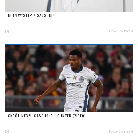
OCEŃ WYSTĘP Z SASSUOLO
[0]
Paweł Świnarski
SKRÓT MECZU SASSUOLO 1-0 INTER (VIDEO)
[0]
Paweł Świnarski