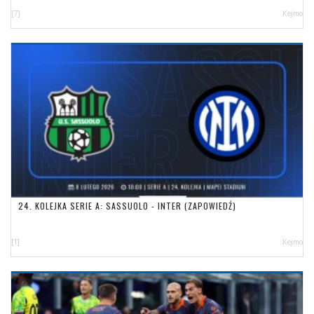
[7]
Kejmo
24. KOLEJKA SERIE A: SASSUOLO - INTER (ZAPOWIEDŹ)
[1]
Kejmo