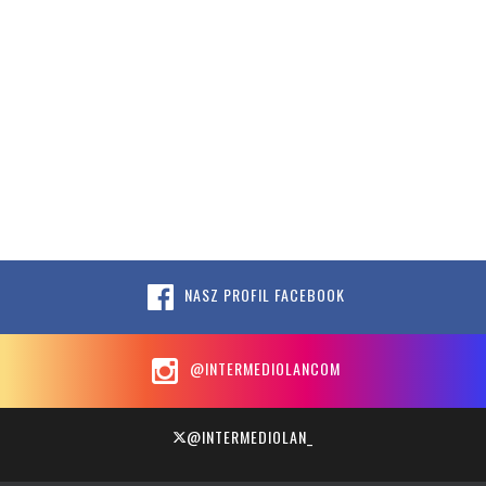
NASZ PROFIL FACEBOOK
@INTERMEDIOLANCOM
@INTERMEDIOLAN_