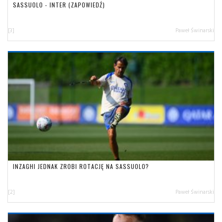
SASSUOLO - INTER (ZAPOWIEDŹ)
[3]
Paweł Świnarski
INZAGHI JEDNAK ZROBI ROTACJĘ NA SASSUOLO?
[2]
Paweł Świnarski