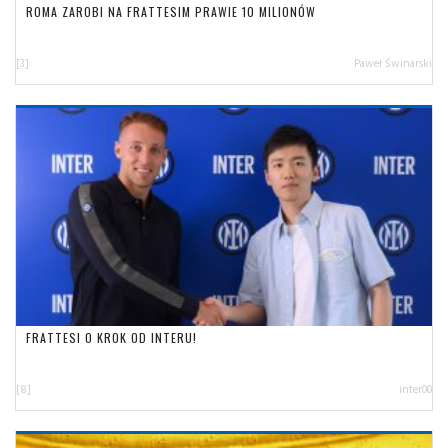
ROMA ZAROBI NA FRATTESIM PRAWIE 10 MILIONÓW
[3]
Paweł Świnarski
FRATTESI O KROK OD INTERU!
[8]
inter00