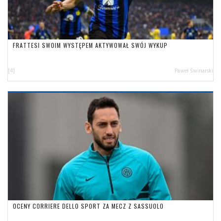
FRATTESI SWOIM WYSTĘPEM AKTYWOWAŁ SWÓJ WYKUP
[4]
Paweł Świnarski
OCENY CORRIERE DELLO SPORT ZA MECZ Z SASSUOLO