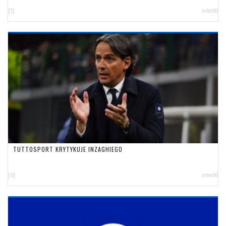
[1]
inter00
TUTTOSPORT KRYTYKUJE INZAGHIEGO
[6]
inter00