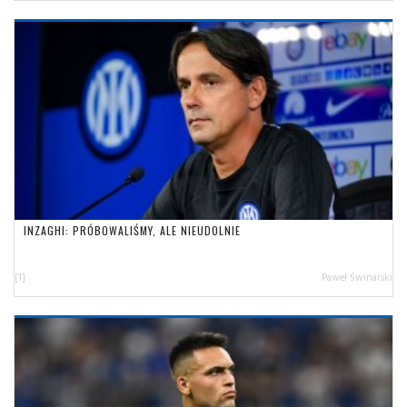
INZAGHI: PRÓBOWALIŚMY, ALE NIEUDOLNIE
[1]
Paweł Świnarski