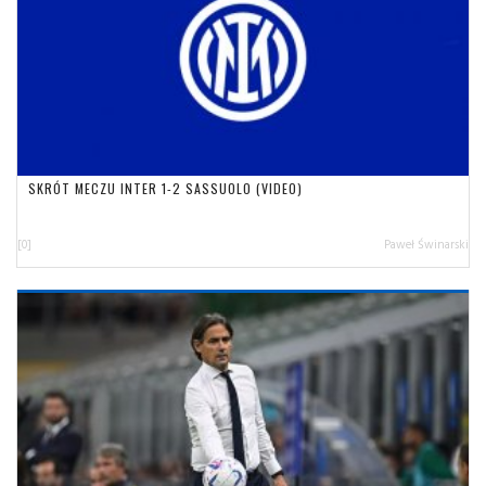
SKRÓT MECZU INTER 1-2 SASSUOLO (VIDEO)
[0]
Paweł Świnarski