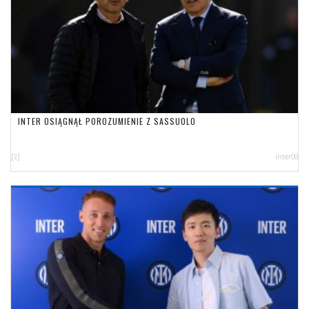
INTER OSIĄGNĄŁ POROZUMIENIE Z SASSUOLO
[3]
inter00