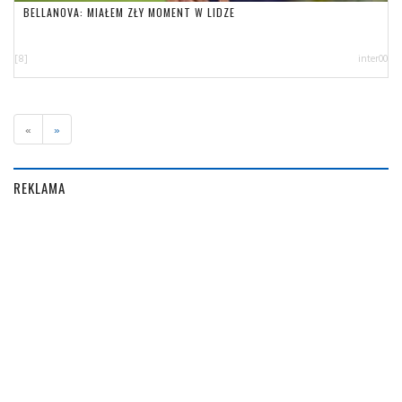
BELLANOVA: MIAŁEM ZŁY MOMENT W LIDZE
[8]
inter00
«
»
REKLAMA