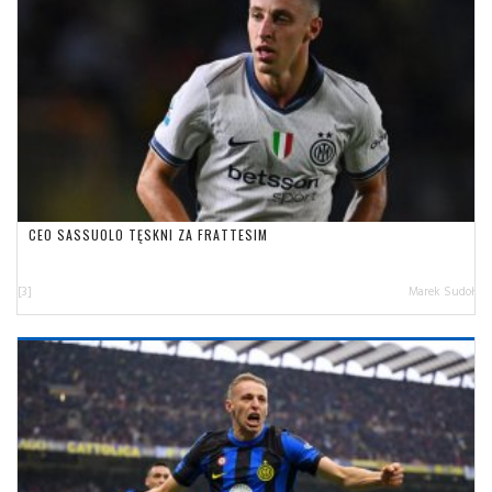
CEO SASSUOLO TĘSKNI ZA FRATTESIM
[3]
Marek Sudoł