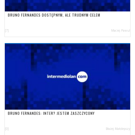
BRUNO FERNANDES DOSTĘPNYM, ALE TRUDNYM CELEM
[7]
Maciej Pawul
BRUNO FERNANDES: INTER? JESTEM ZASZCZYCONY
[0]
Błażej Małolepszy