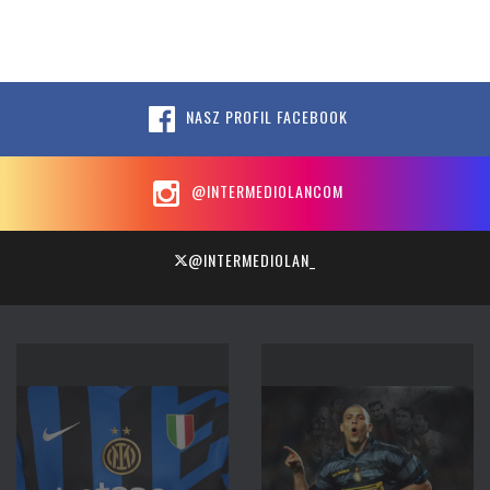
NASZ PROFIL FACEBOOK
@INTERMEDIOLANCOM
@INTERMEDIOLAN_