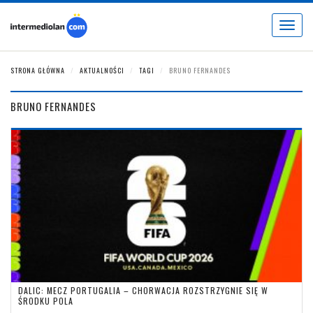
Toggle
navigat
STRONA GŁÓWNA
AKTUALNOŚCI
TAGI
BRUNO FERNANDES
BRUNO FERNANDES
DALIC: MECZ PORTUGALIA – CHORWACJA ROZSTRZYGNIE SIĘ W
ŚRODKU POLA