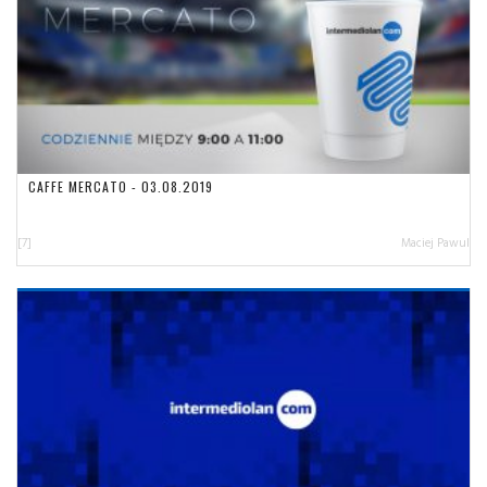
CAFFE MERCATO - 03.08.2019
[7]
Maciej Pawul