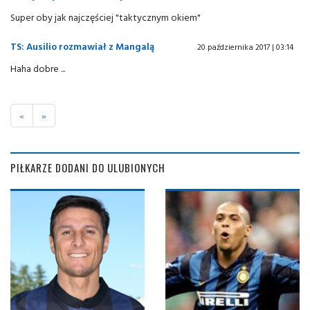
Super oby jak najczęściej "taktycznym okiem"
TS: Ausilio rozmawiał z Mangalą
20 października 2017 | 03:14
Haha dobre ...
«
»
PIŁKARZE DODANI DO ULUBIONYCH