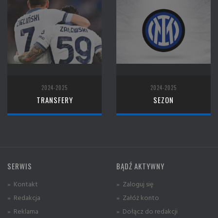
2024-2025
2024-2025
TRANSFERY
SEZON
SERWIS
BĄDŹ AKTYWNY
» Kontakt
» Zaloguj się
» Redakcja
» Załóż konto
» Reklama
» Dołącz do redakcji