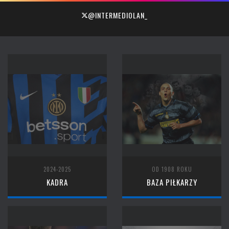
@INTERMEDIOLAN_
2024-2025
OD 1908 ROKU
KADRA
BAZA PIŁKARZY