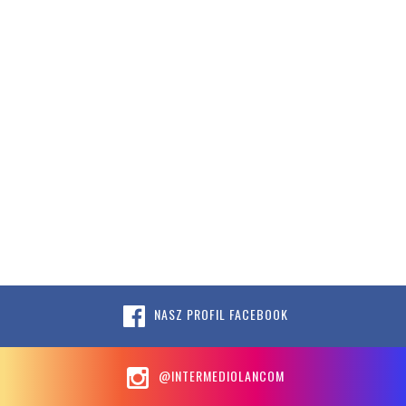
NASZ PROFIL FACEBOOK
@INTERMEDIOLANCOM