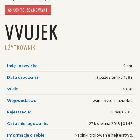
KONTO ZBANOWANE
VVUJEK
UŻYTKOWNIK
Imię i nazwisko:
Kamil
Data urodzenia:
3 października 1988
Wiek:
38 lat
Województwo:
warmińsko-mazurskie
Rejestracja:
8 maja 2012
Ostatnie logowanie:
27 kwietnia 2018 | 01:48
Informacje o sobie:
Napinki,trolowanie,hejterstwo.