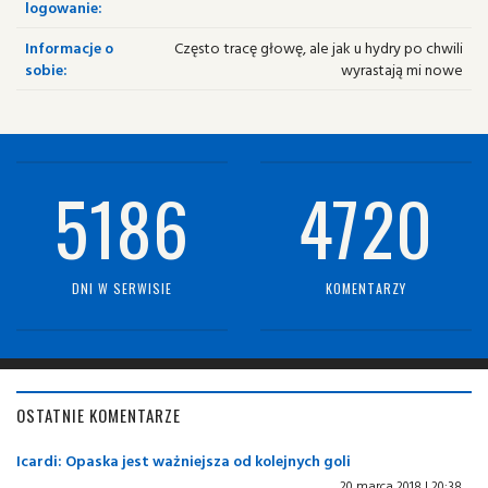
logowanie:
Informacje o
Często tracę głowę, ale jak u hydry po chwili
sobie:
wyrastają mi nowe
5186
4720
DNI W SERWISIE
KOMENTARZY
OSTATNIE KOMENTARZE
Icardi: Opaska jest ważniejsza od kolejnych goli
20 marca 2018 | 20:38