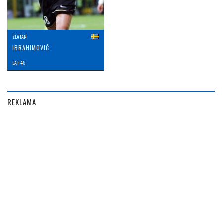
ZLATAN
IBRAHIMOVIĆ
LAT: 45
REKLAMA