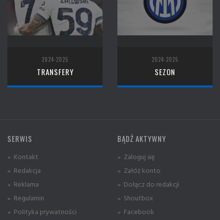
2024-2025
2024-2025
TRANSFERY
SEZON
SERWIS
BĄDŹ AKTYWNY
» Kontakt
» Zaloguj się
» Redakcja
» Załóż konto
» Reklama
» Dołącz do redakcji
» Regulamin
» Shoutbox
» Polityka prywatności
» Facebook