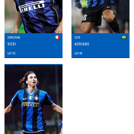
CHRISTIAN
LEITE
VIERI
ADRIANO
LAT: 53
LAT: 44