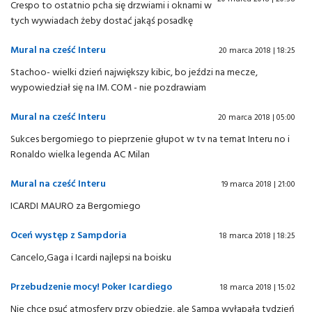
Crespo to ostatnio pcha się drzwiami i oknami w
tych wywiadach żeby dostać jakąś posadkę
Mural na cześć Interu
20 marca 2018 | 18:25
Stachoo- wielki dzień największy kibic, bo jeździ na mecze,
wypowiedział się na IM. COM - nie pozdrawiam
Mural na cześć Interu
20 marca 2018 | 05:00
Sukces bergomiego to pieprzenie głupot w tv na temat Interu no i
Ronaldo wielka legenda AC Milan
Mural na cześć Interu
19 marca 2018 | 21:00
ICARDI MAURO za Bergomiego
Oceń występ z Sampdoria
18 marca 2018 | 18:25
Cancelo,Gaga i Icardi najlepsi na boisku
Przebudzenie mocy! Poker Icardiego
18 marca 2018 | 15:02
Nie chce psuć atmosfery przy obiedzie, ale Sampa wyłapała tydzień