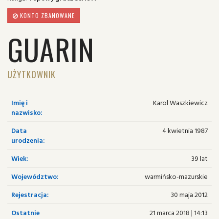
KONTO ZBANOWANE
GUARIN
UŻYTKOWNIK
Imię i
Karol Waszkiewicz
nazwisko:
Data
4 kwietnia 1987
urodzenia:
Wiek:
39 lat
Województwo:
warmińsko-mazurskie
Rejestracja:
30 maja 2012
Ostatnie
21 marca 2018 | 14:13