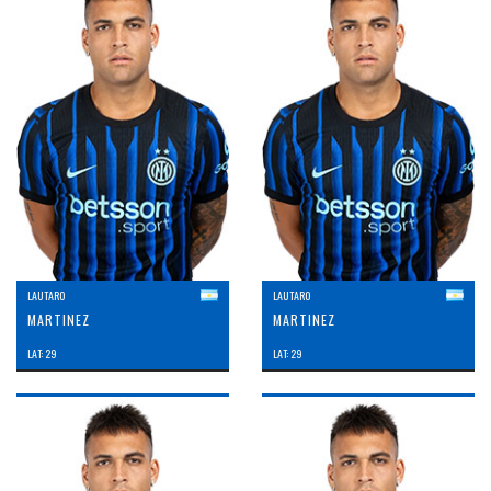
LAUTARO
LAUTARO
MARTINEZ
MARTINEZ
LAT: 29
LAT: 29