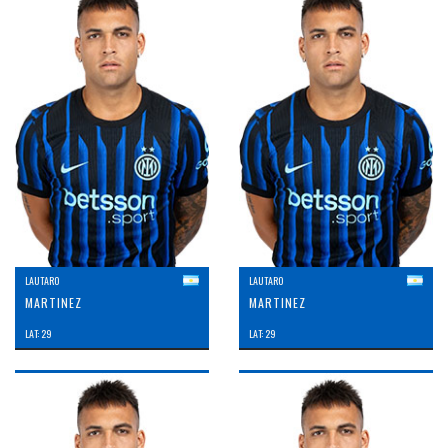
LAUTARO
LAUTARO
MARTINEZ
MARTINEZ
LAT: 29
LAT: 29