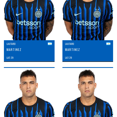
LAUTARO
LAUTARO
MARTINEZ
MARTINEZ
LAT: 29
LAT: 29