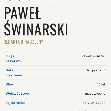
PAWEŁ
ŚWINARSKI
REDAKTOR NACZELNY
Imię i
Paweł Świnarski
nazwisko:
Data
26 lipca 1986
urodzenia:
Wiek:
40 lat
Województwo:
mazowieckie
Rejestracja:
12 stycznia 2002