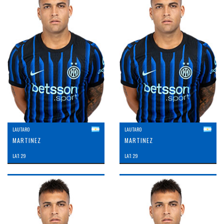
LAUTARO
LAUTARO
MARTINEZ
MARTINEZ
LAT: 29
LAT: 29