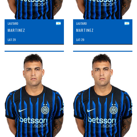
LAUTARO
LAUTARO
MARTINEZ
MARTINEZ
LAT: 29
LAT: 29