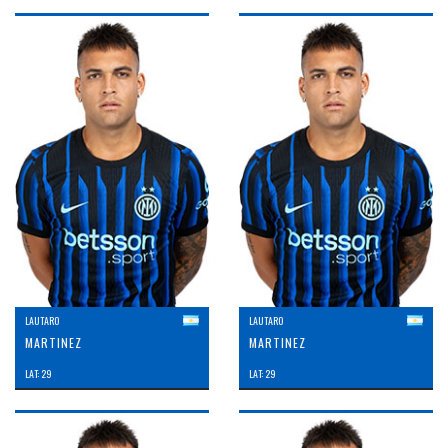
LAUTARO
LAUTARO
MARTINEZ
MARTINEZ
LAT: 29
LAT: 29