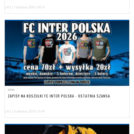
[
0
] | 7 sierpnia 2026 | 06:15
OGÓLNA
ZAPISY NA KOSZULKI FC INTER POLSKA - OSTATNIA SZANSA
[
0
] | 6 sierpnia 2026 | 15:43