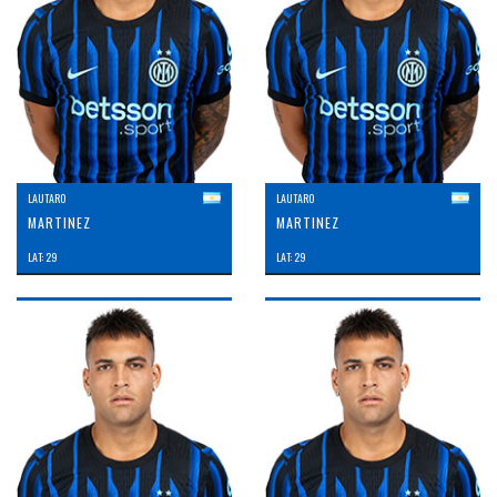
LAUTARO
LAUTARO
MARTINEZ
MARTINEZ
LAT: 29
LAT: 29