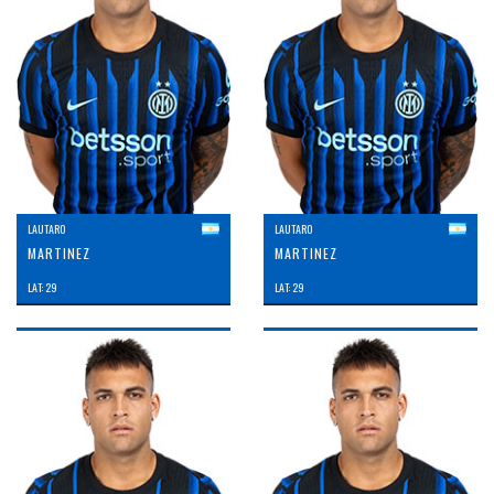
LAUTARO
LAUTARO
MARTINEZ
MARTINEZ
LAT: 29
LAT: 29