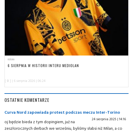
OGÓLNA
6 SIERPNIA W HISTORII INTERU MEDIOLAN
[
0
] | 6 sierpnia 2026 | 06:24
OSTATNIE KOMENTARZE
Curva Nord zapowiada protest podczas meczu Inter-Torino
24 sierpnia 2025 | 14:16
oj będzie bieda z tym dopingiem, już na
zeszłorocznych derbach we wrześniu, byliśmy słabsi niż Milan, a co