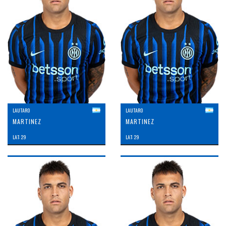
LAUTARO
LAUTARO
MARTINEZ
MARTINEZ
LAT: 29
LAT: 29