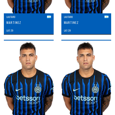
LAUTARO
LAUTARO
MARTINEZ
MARTINEZ
LAT: 29
LAT: 29