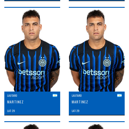
LAUTARO
LAUTARO
MARTINEZ
MARTINEZ
LAT: 29
LAT: 29