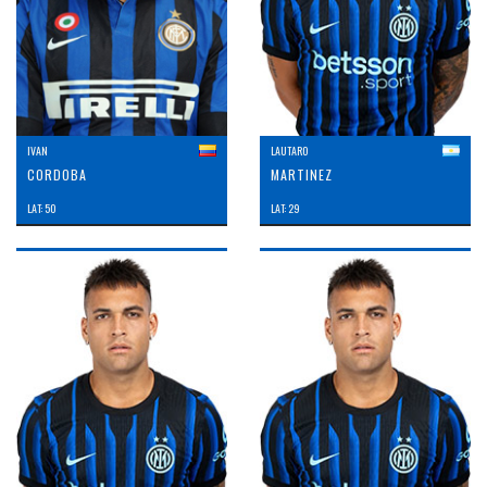
IVAN
LAUTARO
CORDOBA
MARTINEZ
LAT: 50
LAT: 29