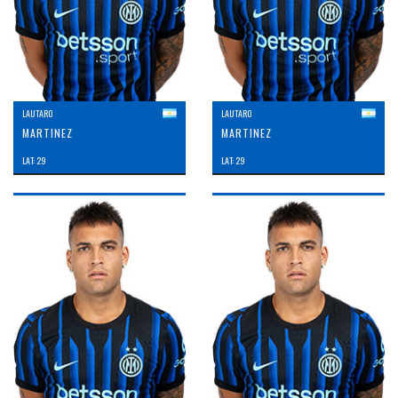
LAUTARO
LAUTARO
MARTINEZ
MARTINEZ
LAT: 29
LAT: 29