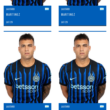
LAUTARO
LAUTARO
MARTINEZ
MARTINEZ
LAT: 29
LAT: 29
LAUTARO
LAUTARO