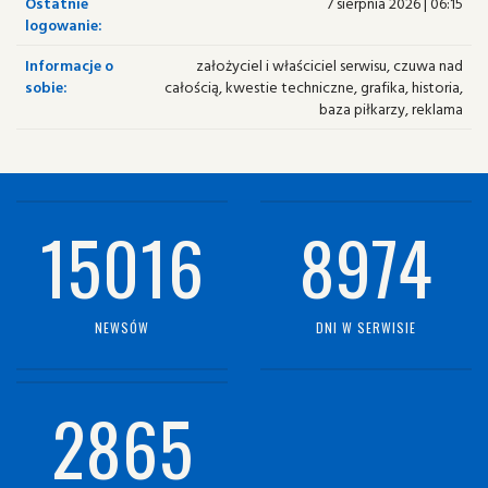
Ostatnie
7 sierpnia 2026 | 06:15
logowanie:
Informacje o
założyciel i właściciel serwisu, czuwa nad
sobie:
całością, kwestie techniczne, grafika, historia,
baza piłkarzy, reklama
15016
8974
NEWSÓW
DNI W SERWISIE
2865