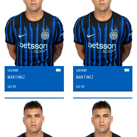
LAUTARO
LAUTARO
MARTINEZ
MARTINEZ
LAT: 29
LAT: 29