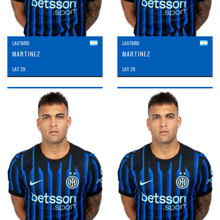
LAUTARO
LAUTARO
MARTINEZ
MARTINEZ
LAT: 29
LAT: 29