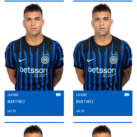
LAUTARO
LAUTARO
MARTINEZ
MARTINEZ
LAT: 29
LAT: 29