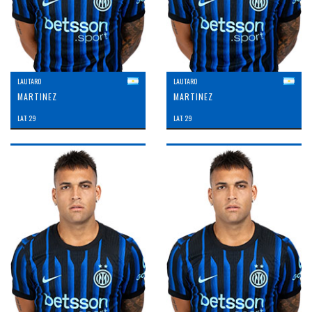
LAUTARO
LAUTARO
MARTINEZ
MARTINEZ
LAT: 29
LAT: 29