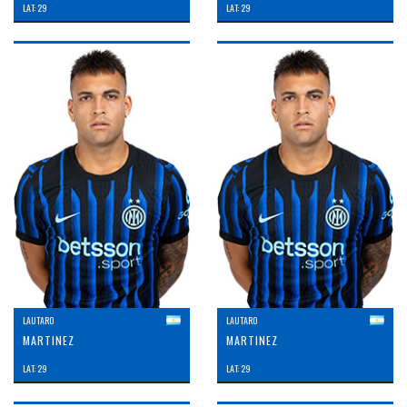
LAT: 29
LAT: 29
LAUTARO
LAUTARO
MARTINEZ
MARTINEZ
LAT: 29
LAT: 29