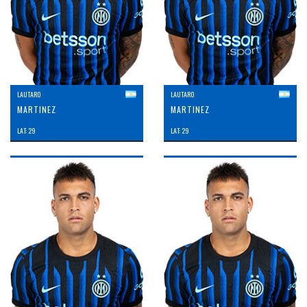
LAUTARO
LAUTARO
MARTINEZ
MARTINEZ
LAT: 29
LAT: 29