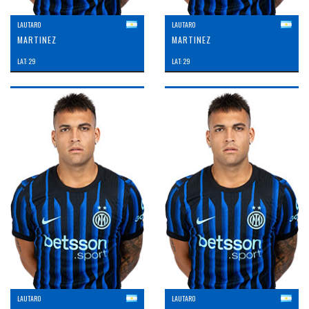
LAUTARO
LAUTARO
MARTINEZ
MARTINEZ
LAT: 29
LAT: 29
LAUTARO
LAUTARO