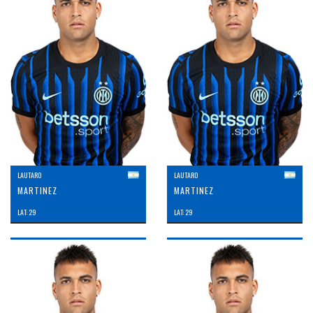
LAUTARO
LAUTARO
MARTINEZ
MARTINEZ
LAT: 29
LAT: 29