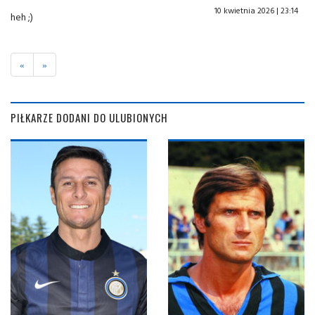
10 kwietnia 2026 | 23:14
heh ;)
«
»
PIŁKARZE DODANI DO ULUBIONYCH