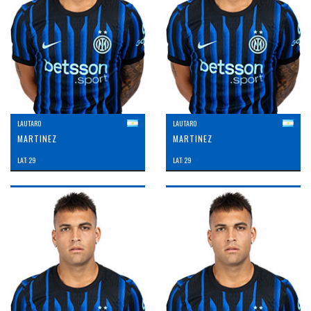
LAUTARO
LAUTARO
MARTINEZ
MARTINEZ
LAT: 29
LAT: 29