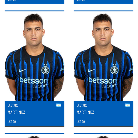
LAUTARO
LAUTARO
MARTINEZ
MARTINEZ
LAT: 29
LAT: 29