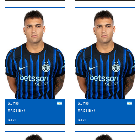
LAUTARO
LAUTARO
MARTINEZ
MARTINEZ
LAT: 29
LAT: 29