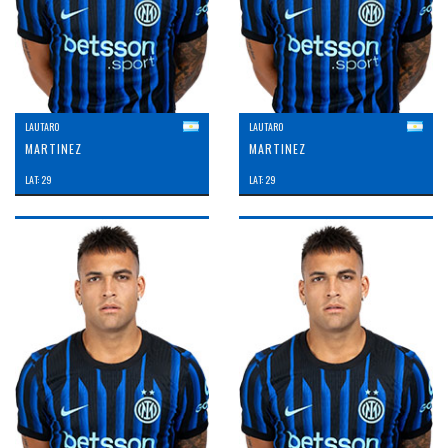
LAUTARO
LAUTARO
MARTINEZ
MARTINEZ
LAT: 29
LAT: 29