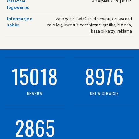
Ostatnie
9 sierpnia 2026 | 08:14
logowanie:
Informacje o
założyciel i właściciel serwisu, czuwa nad
sobie:
całością, kwestie techniczne, grafika, historia,
baza piłkarzy, reklama
15018
8976
NEWSÓW
DNI W SERWISIE
2865