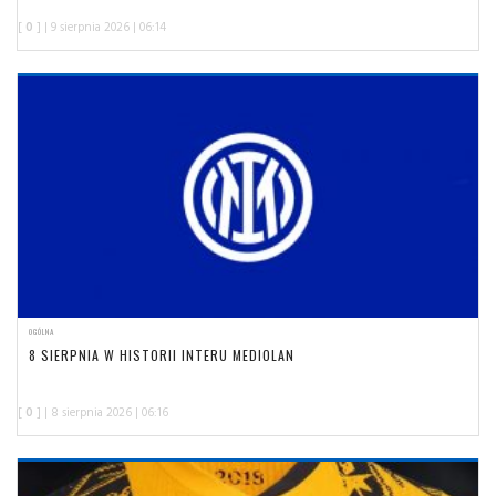
[
0
] | 9 sierpnia 2026 | 06:14
OGÓLNA
8 SIERPNIA W HISTORII INTERU MEDIOLAN
[
0
] | 8 sierpnia 2026 | 06:16