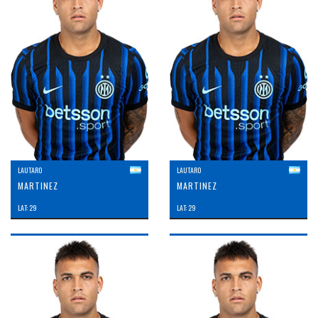
LAUTARO
LAUTARO
MARTINEZ
MARTINEZ
LAT: 29
LAT: 29