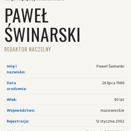
PAWEŁ
ŚWINARSKI
REDAKTOR NACZELNY
Imię i
Paweł Świnarski
nazwisko:
Data
26 lipca 1986
urodzenia:
Wiek:
40 lat
Województwo:
mazowieckie
Rejestracja:
12 stycznia 2002