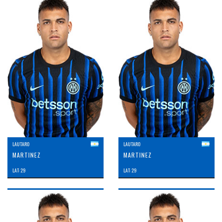
LAUTARO
LAUTARO
MARTINEZ
MARTINEZ
LAT: 29
LAT: 29