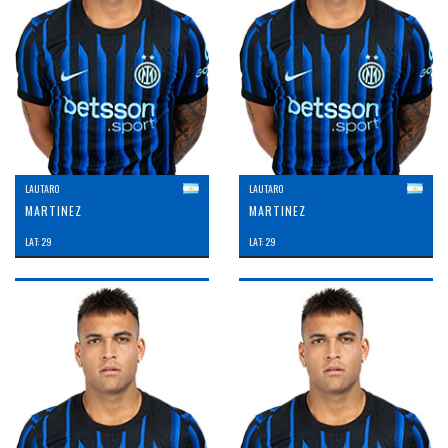
LAUTARO
LAUTARO
MARTINEZ
MARTINEZ
LAT: 29
LAT: 29