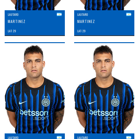
LAUTARO
LAUTARO
MARTINEZ
MARTINEZ
LAT: 29
LAT: 29
LAUTARO
LAUTARO