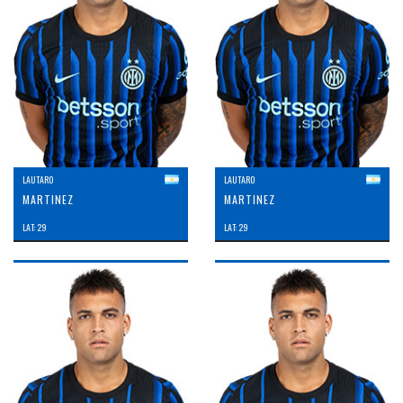
LAUTARO
LAUTARO
MARTINEZ
MARTINEZ
LAT: 29
LAT: 29