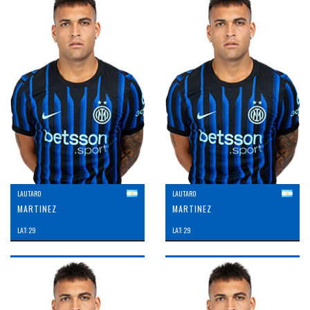
LAUTARO
LAUTARO
MARTINEZ
MARTINEZ
LAT: 29
LAT: 29