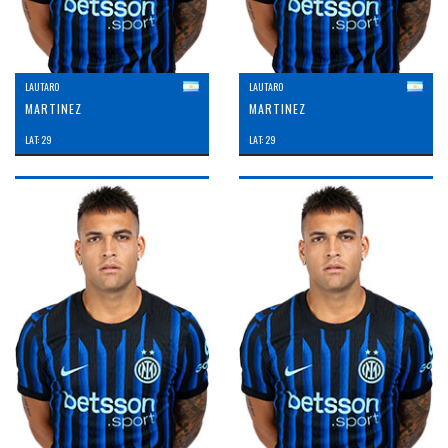
LAUTARO
LAUTARO
MARTINEZ
MARTINEZ
LAT: 29
LAT: 29