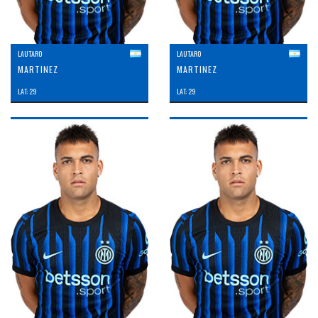
LAUTARO
LAUTARO
MARTINEZ
MARTINEZ
LAT: 29
LAT: 29