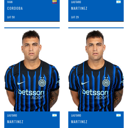
IVAN
LAUTARO
CORDOBA
MARTINEZ
LAT: 50
LAT: 29
LAUTARO
LAUTARO
MARTINEZ
MARTINEZ