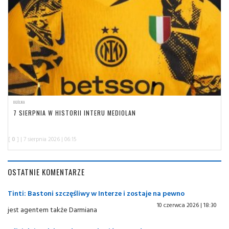
OGÓLNA
7 SIERPNIA W HISTORII INTERU MEDIOLAN
[
0
] | 7 sierpnia 2026 | 06:15
OSTATNIE KOMENTARZE
Tinti: Bastoni szczęśliwy w Interze i zostaje na pewno
10 czerwca 2026 | 18:30
jest agentem także Darmiana