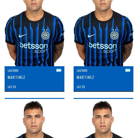
LAUTARO
LAUTARO
MARTINEZ
MARTINEZ
LAT: 29
LAT: 29