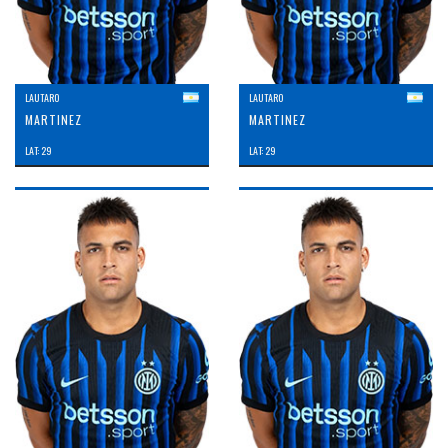
LAUTARO
LAUTARO
MARTINEZ
MARTINEZ
LAT: 29
LAT: 29