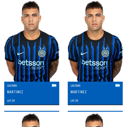
LAUTARO
LAUTARO
MARTINEZ
MARTINEZ
LAT: 29
LAT: 29