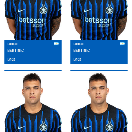
LAUTARO
LAUTARO
MARTINEZ
MARTINEZ
LAT: 29
LAT: 29