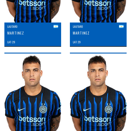
LAUTARO
LAUTARO
MARTINEZ
MARTINEZ
LAT: 29
LAT: 29