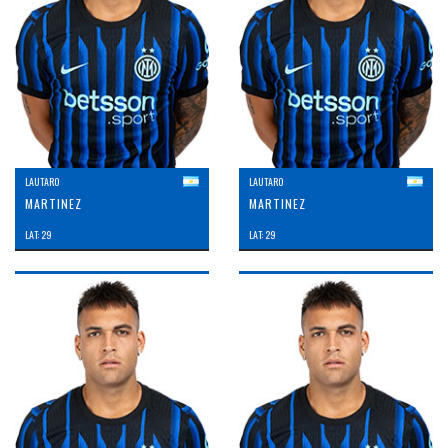
LAUTARO
LAUTARO
MARTINEZ
MARTINEZ
LAT: 29
LAT: 29