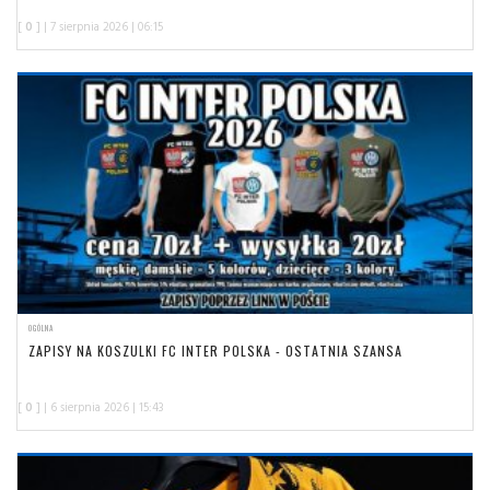
[
0
] | 7 sierpnia 2026 | 06:15
OGÓLNA
ZAPISY NA KOSZULKI FC INTER POLSKA - OSTATNIA SZANSA
[
0
] | 6 sierpnia 2026 | 15:43