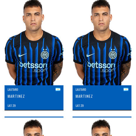
LAUTARO
LAUTARO
MARTINEZ
MARTINEZ
LAT: 29
LAT: 29