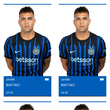
LAUTARO
LAUTARO
MARTINEZ
MARTINEZ
LAT: 29
LAT: 29