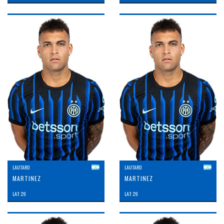
LAUTARO
LAUTARO
MARTINEZ
MARTINEZ
LAT: 29
LAT: 29