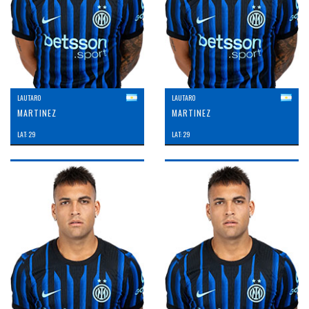
LAUTARO
LAUTARO
MARTINEZ
MARTINEZ
LAT: 29
LAT: 29