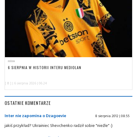
OGÓLNA
6 SIERPNIA W HISTORII INTERU MEDIOLAN
[
0
] | 6 sierpnia 2026 | 06:24
OSTATNIE KOMENTARZE
Inter nie zapomina o Dzagoevie
8 sierpnia 2012 | 08:55
jakiś przykład? Ukrainiec Shevchenko radził sobie "nieźle" :)