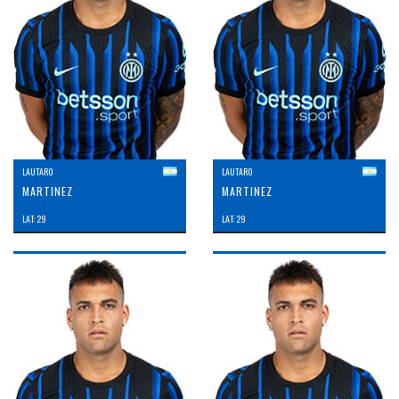
LAUTARO
LAUTARO
MARTINEZ
MARTINEZ
LAT: 29
LAT: 29