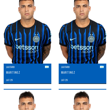
LAUTARO
LAUTARO
MARTINEZ
MARTINEZ
LAT: 29
LAT: 29