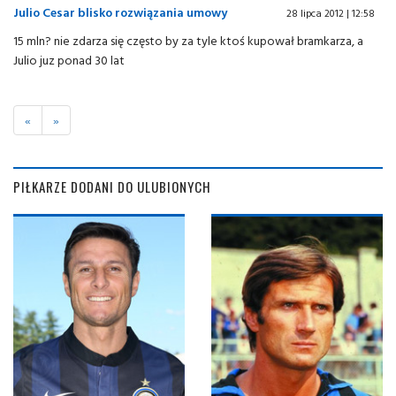
Julio Cesar blisko rozwiązania umowy
28 lipca 2012 | 12:58
15 mln? nie zdarza się często by za tyle ktoś kupował bramkarza, a
Julio juz ponad 30 lat
«
»
PIŁKARZE DODANI DO ULUBIONYCH