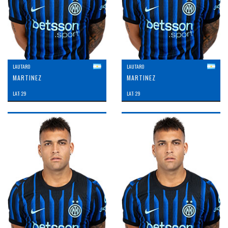
LAUTARO
LAUTARO
MARTINEZ
MARTINEZ
LAT: 29
LAT: 29