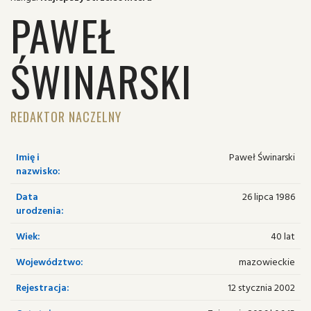
PAWEŁ
ŚWINARSKI
REDAKTOR NACZELNY
Imię i
Paweł Świnarski
nazwisko:
Data
26 lipca 1986
urodzenia:
Wiek:
40 lat
Województwo:
mazowieckie
Rejestracja:
12 stycznia 2002