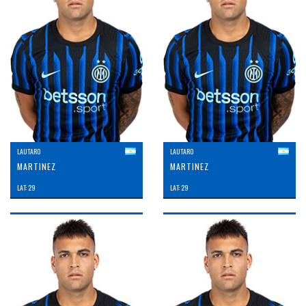
LAUTARO
LAUTARO
MARTINEZ
MARTINEZ
LAT: 29
LAT: 29