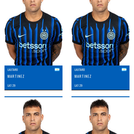
LAUTARO
LAUTARO
MARTINEZ
MARTINEZ
LAT: 29
LAT: 29