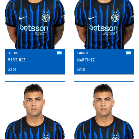
LAUTARO
LAUTARO
MARTINEZ
MARTINEZ
LAT: 29
LAT: 29