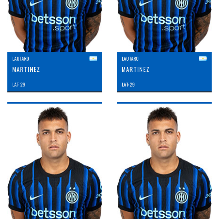
LAUTARO
LAUTARO
MARTINEZ
MARTINEZ
LAT: 29
LAT: 29