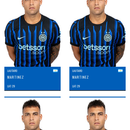
LAUTARO
LAUTARO
MARTINEZ
MARTINEZ
LAT: 29
LAT: 29