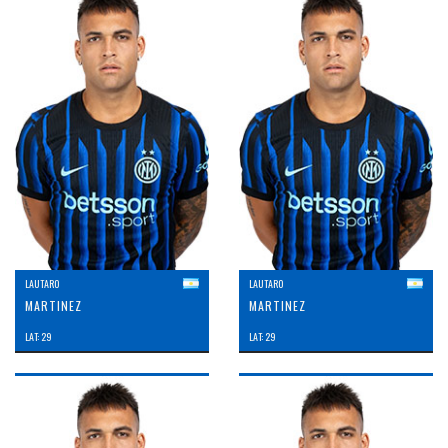
LAUTARO
LAUTARO
MARTINEZ
MARTINEZ
LAT: 29
LAT: 29