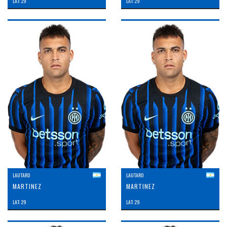
LAT: 29
LAT: 29
LAUTARO
LAUTARO
MARTINEZ
MARTINEZ
LAT: 29
LAT: 29