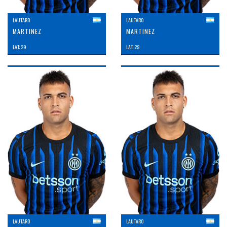
LAUTARO
LAUTARO
MARTINEZ
MARTINEZ
LAT: 29
LAT: 29
LAUTARO
LAUTARO