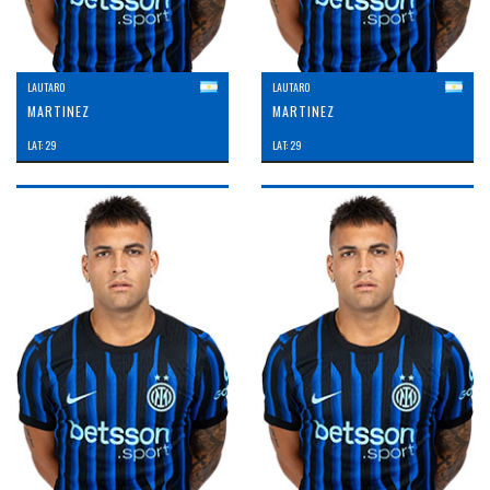
LAUTARO
LAUTARO
MARTINEZ
MARTINEZ
LAT: 29
LAT: 29