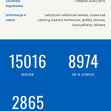
Ostatnie
7 sierpnia 2026 | 06:15
logowanie:
Informacje o
założyciel i właściciel serwisu, czuwa nad
sobie:
całością, kwestie techniczne, grafika, historia,
baza piłkarzy, reklama
15016
8974
NEWSÓW
DNI W SERWISIE
2865