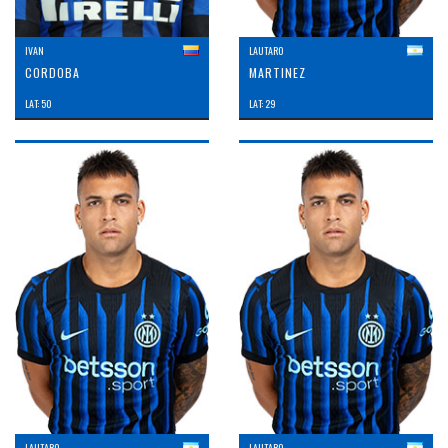
IVAN
LAUTARO
CORDOBA
MARTINEZ
LAT: 50
LAT: 29
LAUTARO
LAUTARO