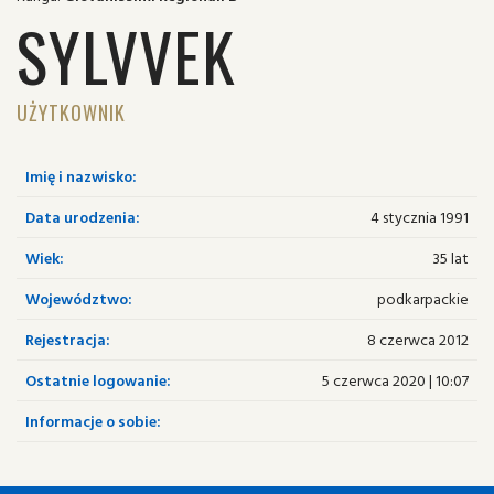
SYLVVEK
UŻYTKOWNIK
Imię i nazwisko:
Data urodzenia:
4 stycznia 1991
Wiek:
35 lat
Województwo:
podkarpackie
Rejestracja:
8 czerwca 2012
Ostatnie logowanie:
5 czerwca 2020 | 10:07
Informacje o sobie: