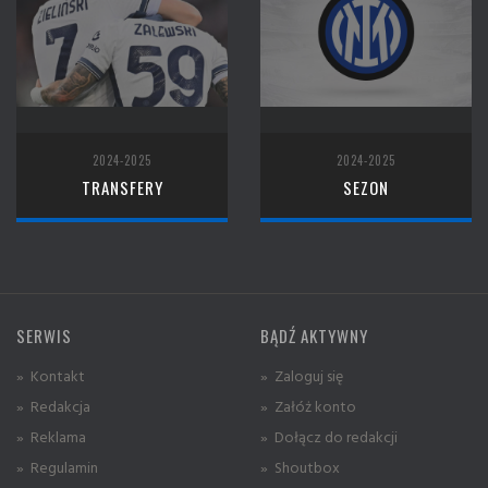
2024-2025
2024-2025
TRANSFERY
SEZON
SERWIS
BĄDŹ AKTYWNY
» Kontakt
» Zaloguj się
» Redakcja
» Załóż konto
» Reklama
» Dołącz do redakcji
» Regulamin
» Shoutbox