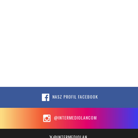
NASZ PROFIL FACEBOOK
@INTERMEDIOLANCOM
@INTERMEDIOLAN_