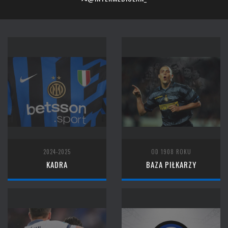
2024-2025
OD 1908 ROKU
KADRA
BAZA PIŁKARZY