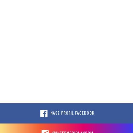
NASZ PROFIL FACEBOOK
@INTERMEDIOLANCOM