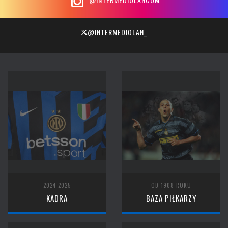
@INTERMEDIOLAN_
2024-2025
OD 1908 ROKU
KADRA
BAZA PIŁKARZY