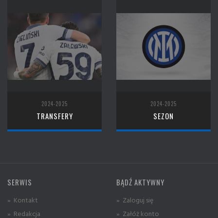
2024-2025
2024-2025
TRANSFERY
SEZON
SERWIS
BĄDŹ AKTYWNY
» Kontakt
» Zaloguj się
» Redakcja
» Załóż konto