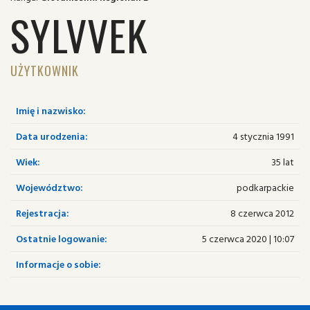
SYLVVEK
UŻYTKOWNIK
Imię i nazwisko:
Data urodzenia:
4 stycznia 1991
Wiek:
35 lat
Województwo:
podkarpackie
Rejestracja:
8 czerwca 2012
Ostatnie logowanie:
5 czerwca 2020 | 10:07
Informacje o sobie: