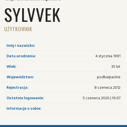
SYLVVEK
UŻYTKOWNIK
Imię i nazwisko:
Data urodzenia:
4 stycznia 1991
Wiek:
35 lat
Województwo:
podkarpackie
Rejestracja:
8 czerwca 2012
Ostatnie logowanie:
5 czerwca 2020 | 10:07
Informacje o sobie: