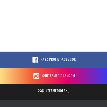
NASZ PROFIL FACEBOOK
@INTERMEDIOLANCOM
@INTERMEDIOLAN_