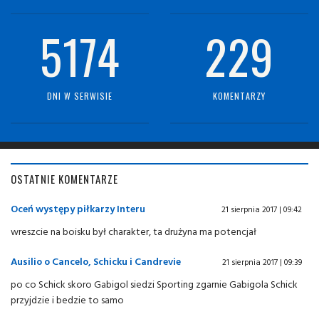
5174
229
DNI W SERWISIE
KOMENTARZY
OSTATNIE KOMENTARZE
Oceń występy piłkarzy Interu
21 sierpnia 2017 | 09:42
wreszcie na boisku był charakter, ta drużyna ma potencjał
Ausilio o Cancelo, Schicku i Candrevie
21 sierpnia 2017 | 09:39
po co Schick skoro Gabigol siedzi Sporting zgarnie Gabigola Schick
przyjdzie i bedzie to samo