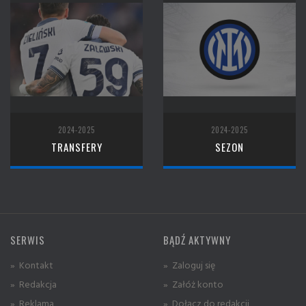
2024-2025
2024-2025
TRANSFERY
SEZON
SERWIS
BĄDŹ AKTYWNY
» Kontakt
» Zaloguj się
» Redakcja
» Załóż konto
» Reklama
» Dołącz do redakcji