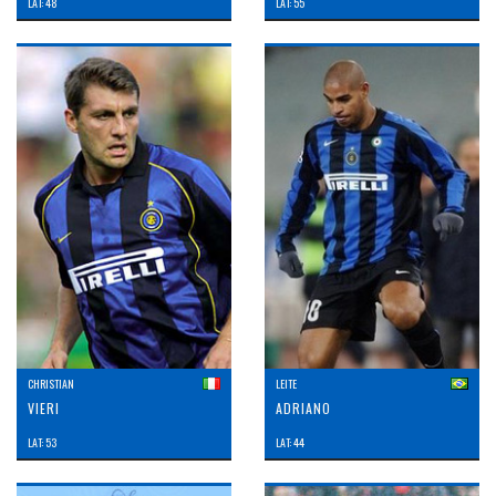
LAT: 48
LAT: 55
CHRISTIAN
LEITE
VIERI
ADRIANO
LAT: 53
LAT: 44