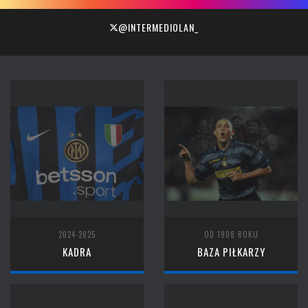
@INTERMEDIOLAN_
2024-2025
OD 1908 ROKU
KADRA
BAZA PIŁKARZY