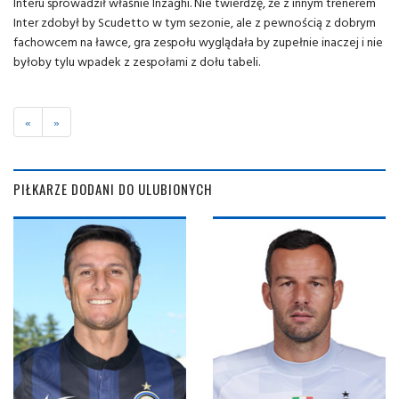
Interu sprowadził właśnie Inzaghi. Nie twierdzę, że z innym trenerem
Inter zdobył by Scudetto w tym sezonie, ale z pewnością z dobrym
fachowcem na ławce, gra zespołu wyglądała by zupełnie inaczej i nie
byłoby tylu wpadek z zespołami z dołu tabeli.
«
»
PIŁKARZE DODANI DO ULUBIONYCH