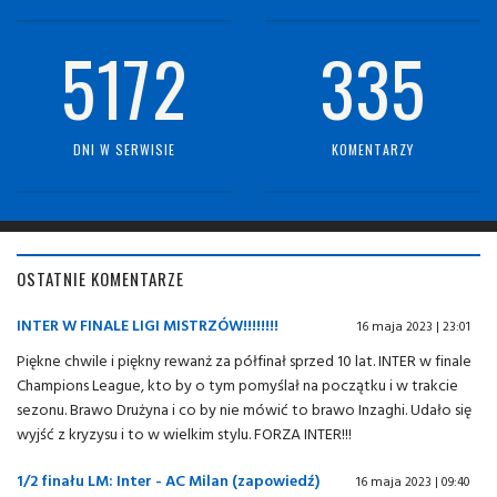
5172
335
DNI W SERWISIE
KOMENTARZY
OSTATNIE KOMENTARZE
INTER W FINALE LIGI MISTRZÓW!!!!!!!!
16 maja 2023 | 23:01
Piękne chwile i piękny rewanż za półfinał sprzed 10 lat. INTER w finale
Champions League, kto by o tym pomyślał na początku i w trakcie
sezonu. Brawo Drużyna i co by nie mówić to brawo Inzaghi. Udało się
wyjść z kryzysu i to w wielkim stylu. FORZA INTER!!!
1/2 finału LM: Inter - AC Milan (zapowiedź)
16 maja 2023 | 09:40