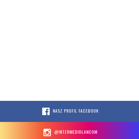
NASZ PROFIL FACEBOOK
@INTERMEDIOLANCOM