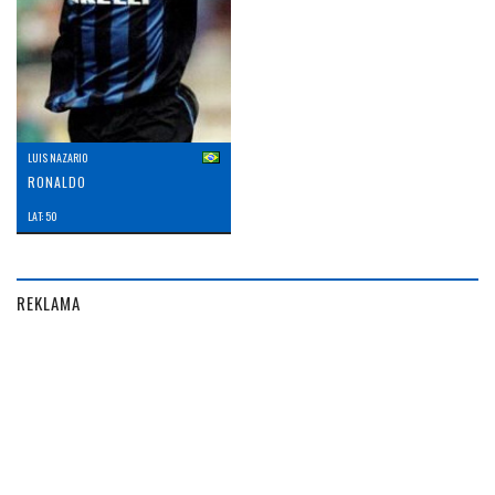
LUIS NAZARIO
RONALDO
LAT: 50
REKLAMA