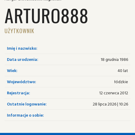
ARTURO888
UŻYTKOWNIK
Imię i nazwisko:
Data urodzenia:
18 grudnia 1986
Wiek:
40 lat
Województwo:
łódzkie
Rejestracja:
12 czerwca 2012
Ostatnie logowanie:
28 lipca 2026 | 10:26
Informacje o sobie: