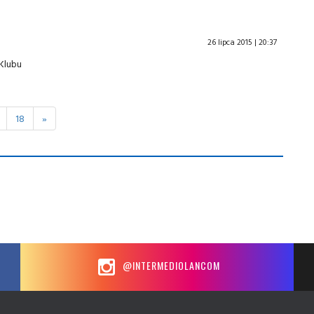
26 lipca 2015 | 20:37
Klubu
18
»
@INTERMEDIOLANCOM