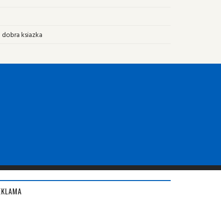
 dobra ksiazka
EKLAMA