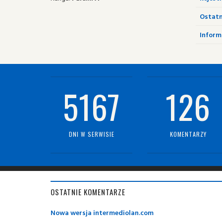
Ostatn
Informa
5167
126
DNI W SERWISIE
KOMENTARZY
OSTATNIE KOMENTARZE
Nowa wersja intermediolan.com