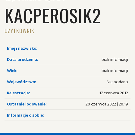
KACPEROSIK2
UŻYTKOWNIK
Imię i nazwisko:
Data urodzenia:
brak informacji
Wiek:
brak informacji
Województwo:
Nie podano
Rejestracja:
17 czerwca 2012
Ostatnie logowanie:
20 czerwca 2022 | 20:19
Informacje o sobie: