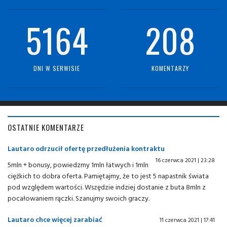
5164
208
DNI W SERWISIE
KOMENTARZY
OSTATNIE KOMENTARZE
Lautaro odrzucił ofertę przedłużenia kontraktu
16 czerwca 2021 | 23:28
5mln + bonusy, powiedzmy 1mln łatwych i 1mln
ciężkich to dobra oferta. Pamiętajmy, że to jest 5 napastnik świata
pod względem wartości. Wszędzie indziej dostanie z buta 8mln z
pocałowaniem rączki. Szanujmy swoich graczy.
Lautaro chce więcej zarabiać
11 czerwca 2021 | 17:41