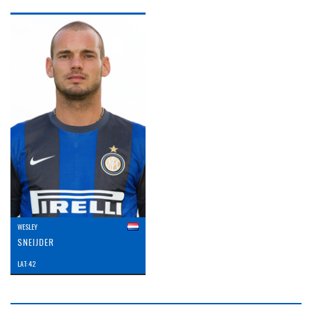
WESLEY
SNEIJDER
LAT: 42