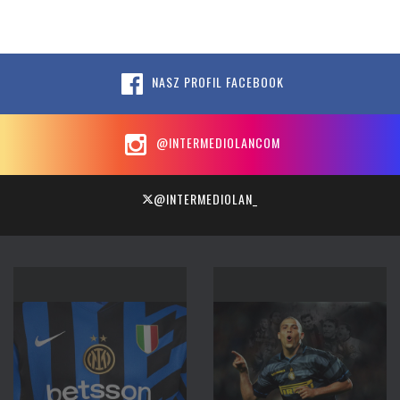
NASZ PROFIL FACEBOOK
@INTERMEDIOLANCOM
@INTERMEDIOLAN_