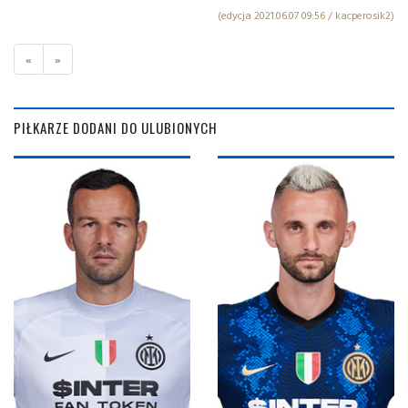
(edycja 2021.06.07 09:56 / kacperosik2)
«
»
PIŁKARZE DODANI DO ULUBIONYCH