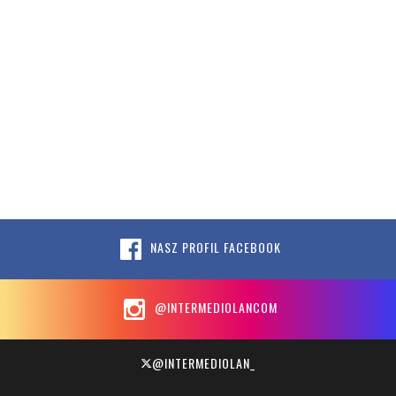
NASZ PROFIL FACEBOOK
@INTERMEDIOLANCOM
@INTERMEDIOLAN_