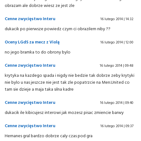
obrazam ale dobrze wiesz ze jest zle
Cenne zwycięstwo Interu
16 lutego 2014 | 14:32
dukacik po pierwsze powiedz czym ci obrazilem niby ??
Oceny LGdS za mecz z Violą
16 lutego 2014 | 12:00
no jego bramka to do obrony bylo
Cenne zwycięstwo Interu
16 lutego 2014 | 09:48
krytyka na kazdego spada i nigdy nie bedzie tak dobrze zeby krytyki
nie bylo u nas jeszcze nie jest tak zle popatrzcie na Men.United co
tam sie dzieje a maja taka silna kadre
Cenne zwycięstwo Interu
16 lutego 2014 | 09:40
dukacik ile kibicujesz interowi jak mozesz pisac zmiencie barwy
Cenne zwycięstwo Interu
16 lutego 2014 | 09:37
Hernanes gral bardzo dobrze caly czas pod gra