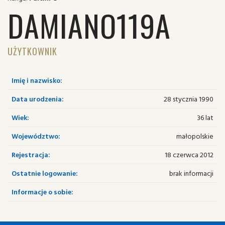
DAMIANO119A
UŻYTKOWNIK
Imię i nazwisko:
Data urodzenia:
28 stycznia 1990
Wiek:
36 lat
Województwo:
małopolskie
Rejestracja:
18 czerwca 2012
Ostatnie logowanie:
brak informacji
Informacje o sobie: