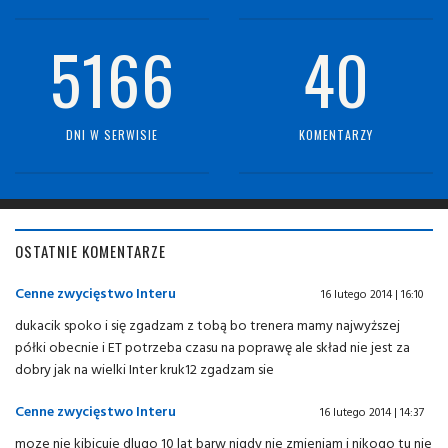
5166
40
DNI W SERWISIE
KOMENTARZY
OSTATNIE KOMENTARZE
Cenne zwycięstwo Interu
16 lutego 2014 | 16:10
dukacik spoko i się zgadzam z tobą bo trenera mamy najwyższej
półki obecnie i ET potrzeba czasu na poprawę ale skład nie jest za
dobry jak na wielki Inter kruk12 zgadzam sie
Cenne zwycięstwo Interu
16 lutego 2014 | 14:37
moze nie kibicuje dlugo 10 lat barw nigdy nie zmieniam i nikogo tu nie