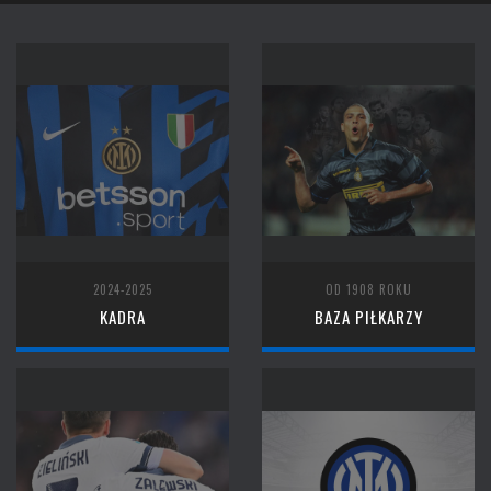
2024-2025
OD 1908 ROKU
KADRA
BAZA PIŁKARZY