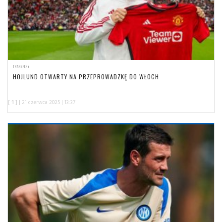
TRANSFERY
HOJLUND OTWARTY NA PRZEPROWADZKĘ DO WŁOCH
[
1
] | 21 czerwca 2025 | 13:37