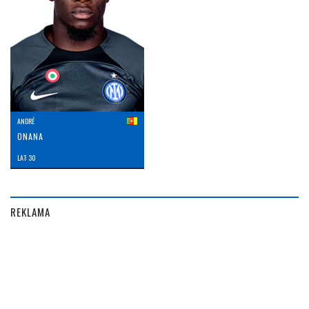
ANDRÉ
ONANA
LAT: 30
REKLAMA