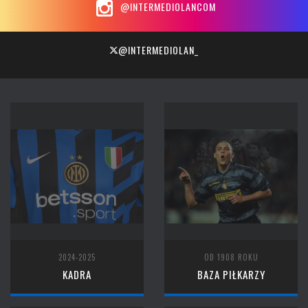
@INTERMEDIOLANCOM
@INTERMEDIOLAN_
2024-2025
OD 1908 ROKU
KADRA
BAZA PIŁKARZY