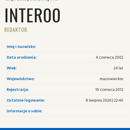
INTER00
REDAKTOR
Imię i nazwisko:
Data urodzenia:
4 czerwca 2002
Wiek:
24 lat
Województwo:
mazowieckie
Rejestracja:
19 czerwca 2012
Ostatnie logowanie:
8 sierpnia 2026 | 22:40
Informacje o sobie: