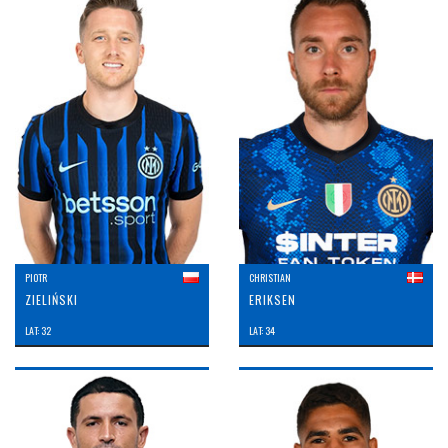
PIOTR
CHRISTIAN
ZIELIŃSKI
ERIKSEN
LAT: 32
LAT: 34