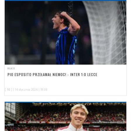
RELACJE
PIO ESPOSITO PRZEŁAMAŁ NIEMOC! - INTER 1:0 LECCE
[
10
] | 14 stycznia 2026 | 19:38