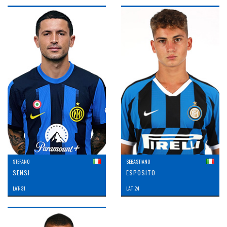
STEFANO
SEBASTIANO
SENSI
ESPOSITO
LAT: 31
LAT: 24