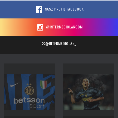
NASZ PROFIL FACEBOOK
@INTERMEDIOLANCOM
@INTERMEDIOLAN_