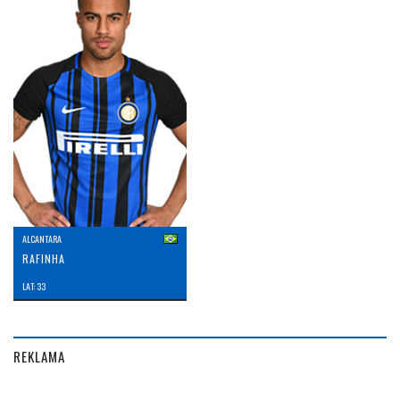
ALCANTARA
RAFINHA
LAT: 33
REKLAMA