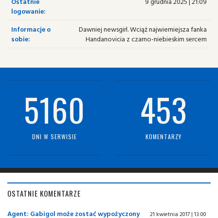
Ostatnie
9 grudnia 2025 | 21:09
logowanie:
Informacje o
Dawniej newsgirl. Wciąż najwierniejsza fanka
sobie:
Handanovicia z czarno-niebieskim sercem
5160
453
DNI W SERWISIE
KOMENTARZY
OSTATNIE KOMENTARZE
Agent: Gabigol może zostać wypożyczony
21 kwietnia 2017 | 13:00