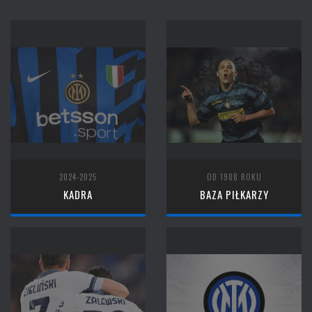
2024-2025
OD 1908 ROKU
KADRA
BAZA PIŁKARZY