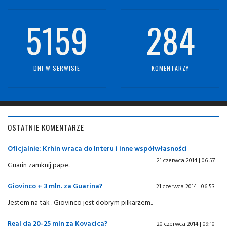
5159
284
DNI W SERWISIE
KOMENTARZY
OSTATNIE KOMENTARZE
Oficjalnie: Krhin wraca do Interu i inne współwłasności
21 czerwca 2014 | 06:57
Guarin zamknij pape..
Giovinco + 3 mln. za Guarina?
21 czerwca 2014 | 06:53
Jestem na tak . Giovinco jest dobrym pilkarzem..
Real da 20-25 mln za Kovacica?
20 czerwca 2014 | 09:10