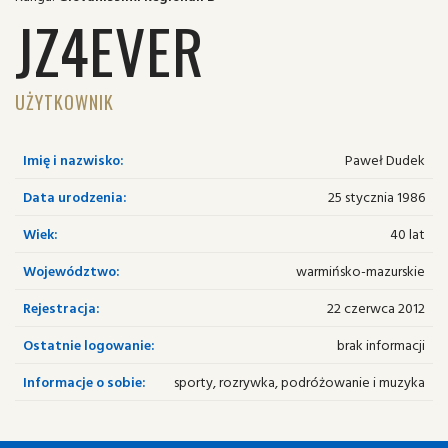
JZ4EVER
UŻYTKOWNIK
Imię i nazwisko:
Paweł Dudek
Data urodzenia:
25 stycznia 1986
Wiek:
40 lat
Województwo:
warmińsko-mazurskie
Rejestracja:
22 czerwca 2012
Ostatnie logowanie:
brak informacji
Informacje o sobie:
sporty, rozrywka, podróżowanie i muzyka