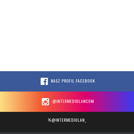
NASZ PROFIL FACEBOOK
@INTERMEDIOLANCOM
@INTERMEDIOLAN_