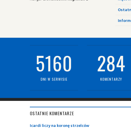
Ostatn
Informa
5160
284
DNI W SERWISIE
KOMENTARZY
OSTATNIE KOMENTARZE
Icardi liczy na koronę strzelców