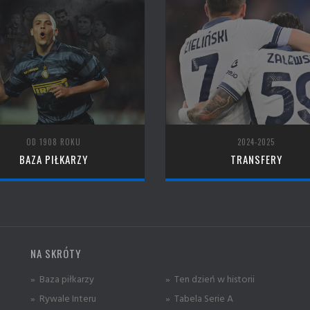
OD 1908 ROKU
2024-2025
BAZA PIŁKARZY
TRANSFERY
NA SKRÓTY
» Baza piłkarzy
» Ten dzień w historii
» Rywale Interu
» Tabela Serie A