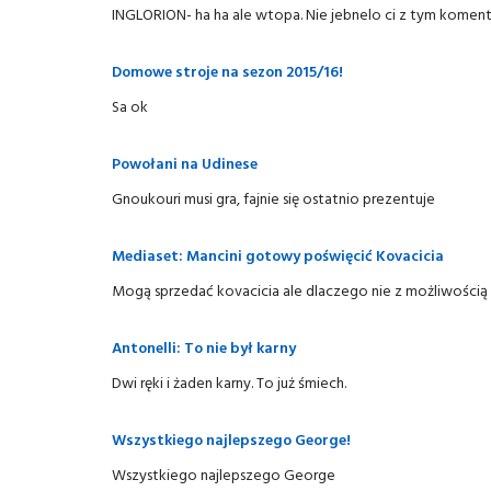
INGLORION- ha ha ale wtopa. Nie jebnelo ci z tym koment
Domowe stroje na sezon 2015/16!
Sa ok
Powołani na Udinese
Gnoukouri musi gra, fajnie się ostatnio prezentuje
Mediaset: Mancini gotowy poświęcić Kovacicia
Mogą sprzedać kovacicia ale dlaczego nie z możliwością 
Antonelli: To nie był karny
Dwi ręki i żaden karny. To już śmiech.
Wszystkiego najlepszego George!
Wszystkiego najlepszego George