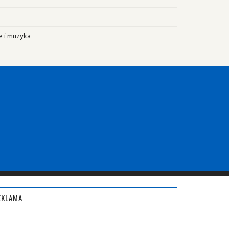
e i muzyka
EKLAMA