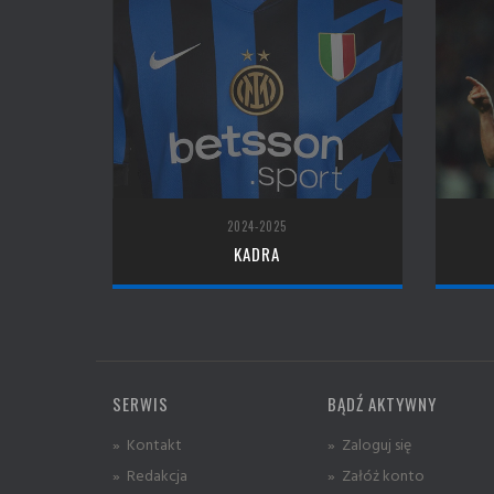
2024-2025
KADRA
SERWIS
BĄDŹ AKTYWNY
» Kontakt
» Zaloguj się
» Redakcja
» Załóż konto