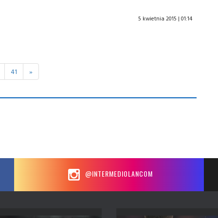
5 kwietnia 2015 | 01:14
41
»
@INTERMEDIOLANCOM