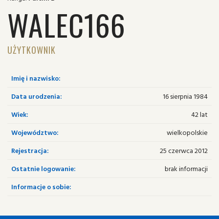
WALEC166
UŻYTKOWNIK
Imię i nazwisko:
Data urodzenia:
16 sierpnia 1984
Wiek:
42 lat
Województwo:
wielkopolskie
Rejestracja:
25 czerwca 2012
Ostatnie logowanie:
brak informacji
Informacje o sobie: