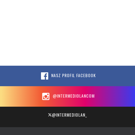
NASZ PROFIL FACEBOOK
@INTERMEDIOLANCOM
@INTERMEDIOLAN_