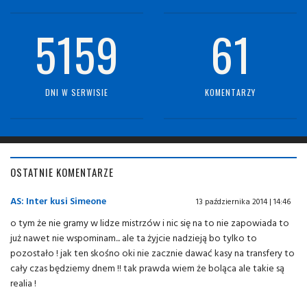
5159
61
DNI W SERWISIE
KOMENTARZY
OSTATNIE KOMENTARZE
AS: Inter kusi Simeone
13 października 2014 | 14:46
o tym że nie gramy w lidze mistrzów i nic się na to nie zapowiada to
już nawet nie wspominam... ale ta żyjcie nadzieją bo tylko to
pozostało ! jak ten skośno oki nie zacznie dawać kasy na transfery to
cały czas będziemy dnem !! tak prawda wiem że boląca ale takie są
realia !