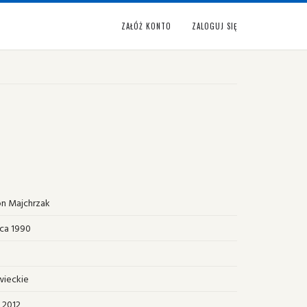
ZAŁÓŻ KONTO
ZALOGUJ SIĘ
n Majchrzak
ca 1990
ieckie
 2012