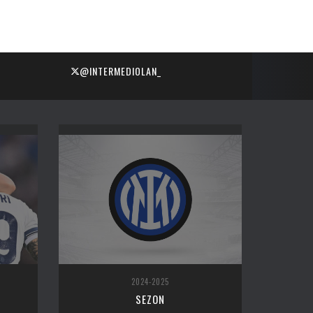
@INTERMEDIOLAN_
2024-2025
SEZON