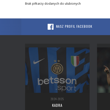
Brak piłkarzy dodanych do ulubionych
NASZ PROFIL FACEBOOK
2024-2025
KADRA