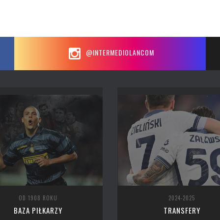
@INTERMEDIOLANCOM
OD 1908 ROKU
2024-2025
BAZA PIŁKARZY
TRANSFERY