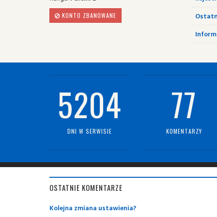
Ostatn
KONTO ZBANOWANE
Informa
5204
77
DNI W SERWISIE
KOMENTARZY
OSTATNIE KOMENTARZE
Kolejna zmiana ustawienia?