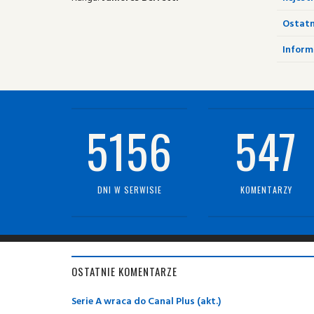
Ostatn
Informa
5156
547
DNI W SERWISIE
KOMENTARZY
OSTATNIE KOMENTARZE
Serie A wraca do Canal Plus (akt.)