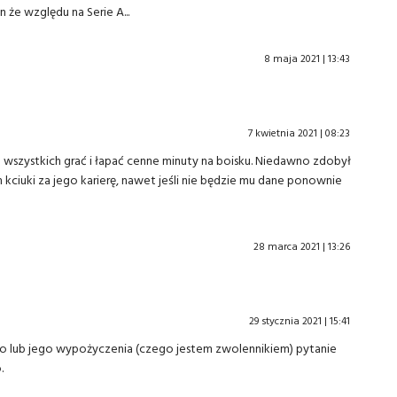
 że względu na Serie A...
8 maja 2021 | 13:43
7 kwietnia 2021 | 08:23
wszystkich grać i łapać cenne minuty na boisku. Niedawno zdobył
kciuki za jego karierę, nawet jeśli nie będzie mu dane ponownie
28 marca 2021 | 13:26
29 stycznia 2021 | 15:41
go lub jego wypożyczenia (czego jestem zwolennikiem) pytanie
.