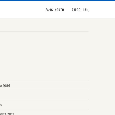
ZAŁÓŻ KONTO
ZALOGUJ SIĘ
go 1986
ie
rwca 2012