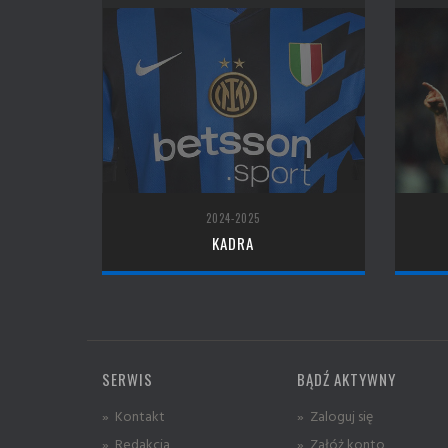
2024-2025
KADRA
SERWIS
BĄDŹ AKTYWNY
» Kontakt
» Zaloguj się
» Redakcja
» Załóż konto