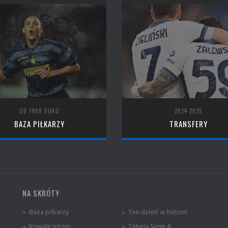
OD 1908 ROKU
2024-2025
BAZA PIŁKARZY
TRANSFERY
NA SKRÓTY
» Baza piłkarzy
» Ten dzień w historii
» Rywale Interu
» Tabela Serie A