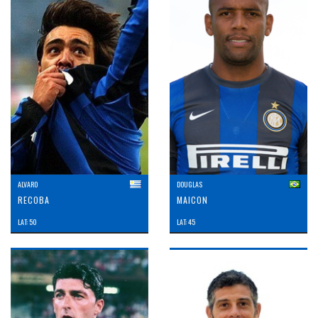
ALVARO
DOUGLAS
RECOBA
MAICON
LAT: 50
LAT: 45