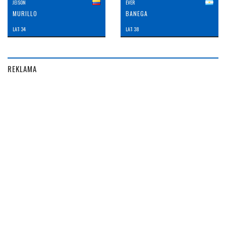
JEISON
EVER
MURILLO
BANEGA
LAT: 34
LAT: 38
REKLAMA