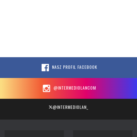
NASZ PROFIL FACEBOOK
@INTERMEDIOLANCOM
@INTERMEDIOLAN_