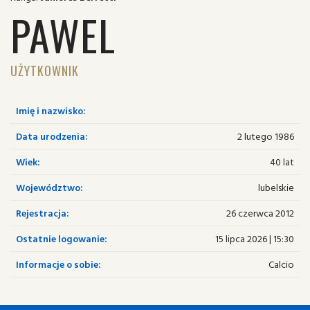
PAWEL
UŻYTKOWNIK
Imię i nazwisko:
Data urodzenia:
2 lutego 1986
Wiek:
40 lat
Województwo:
lubelskie
Rejestracja:
26 czerwca 2012
Ostatnie logowanie:
15 lipca 2026 | 15:30
Informacje o sobie:
Calcio