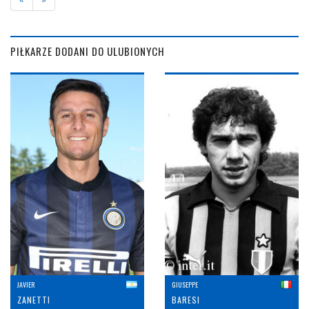
PIŁKARZE DODANI DO ULUBIONYCH
JAVIER
GIUSEPPE
ZANETTI
BARESI