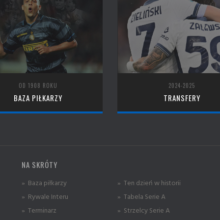
OD 1908 ROKU
2024-2025
BAZA PIŁKARZY
TRANSFERY
NA SKRÓTY
» Baza piłkarzy
» Ten dzień w historii
» Rywale Interu
» Tabela Serie A
» Terminarz
» Strzelcy Serie A