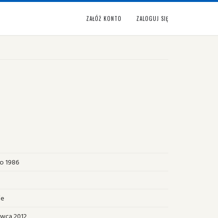
ZAŁÓŻ KONTO
ZALOGUJ SIĘ
go 1986
ie
rwca 2012