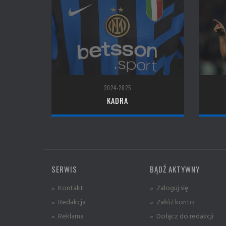
2024-2025
KADRA
SERWIS
BĄDŹ AKTYWNY
» Kontakt
» Zaloguj się
» Redakcja
» Załóż konto
» Reklama
» Dołącz do redakcji