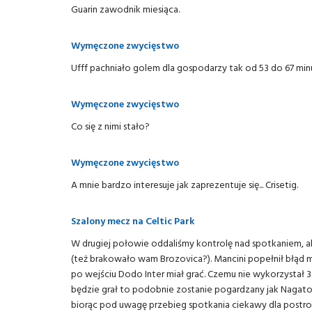
Guarin zawodnik miesiąca.
Wymęczone zwycięstwo
Ufff pachniało golem dla gospodarzy tak od 53 do 67 min
Wymęczone zwycięstwo
Co się z nimi stało?
Wymęczone zwycięstwo
A mnie bardzo interesuje jak zaprezentuje się... Crisetig.
Szalony mecz na Celtic Park
W drugiej połowie oddaliśmy kontrolę nad spotkaniem, a
(też brakowało wam Brozovica?). Mancini popełnił błąd m
po wejściu Dodo Inter miał grać. Czemu nie wykorzystał 3 
będzie grał to podobnie zostanie pogardzany jak Nagato
biorąc pod uwagę przebieg spotkania ciekawy dla postro