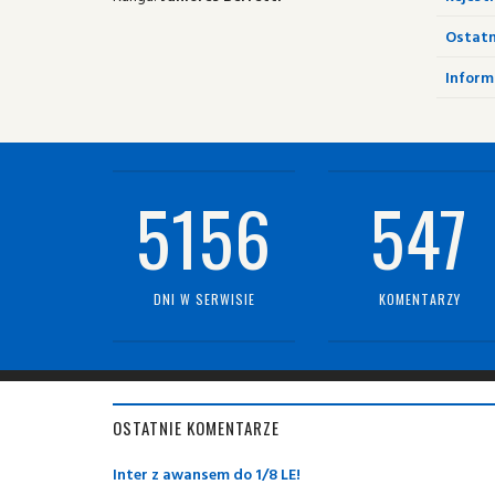
Ostatn
Informa
5156
547
DNI W SERWISIE
KOMENTARZY
OSTATNIE KOMENTARZE
Inter z awansem do 1/8 LE!