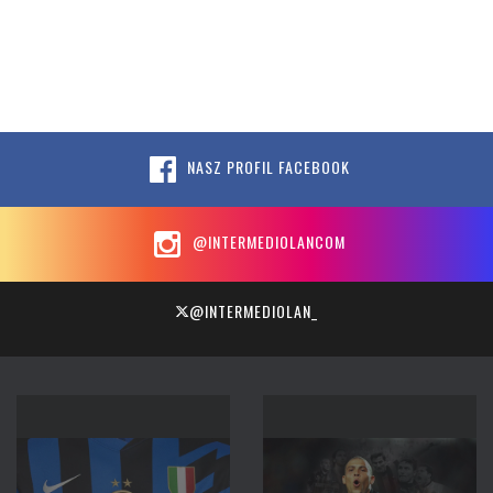
NASZ PROFIL FACEBOOK
@INTERMEDIOLANCOM
@INTERMEDIOLAN_