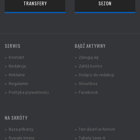
TRANSFERY
SEZON
SERWIS
BĄDŹ AKTYWNY
» Kontakt
» Zaloguj się
» Redakcja
» Załóż konto
» Reklama
» Dołącz do redakcji
» Regulamin
» Shoutbox
» Polityka prywatności
» Facebook
NA SKRÓTY
» Baza piłkarzy
» Ten dzień w historii
» Rywale Interu
» Tabela Serie A