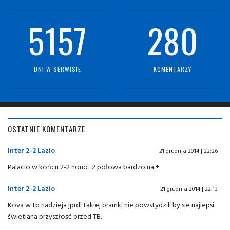
5157
280
DNI W SERWISIE
KOMENTARZY
OSTATNIE KOMENTARZE
Inter 2-2 Lazio
21 grudnia 2014 | 22:26
Palacio w końcu 2-2 nono . 2 połowa bardzo na +.
Inter 2-2 Lazio
21 grudnia 2014 | 22:13
Kova w tb nadzieja jprdl takiej bramki nie powstydzili by sie najlepsi
świetlana przyszłość przed TB.