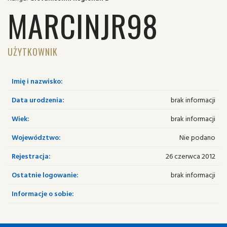
MARCINJR98
UŻYTKOWNIK
Imię i nazwisko:
Data urodzenia:
brak informacji
Wiek:
brak informacji
Województwo:
Nie podano
Rejestracja:
26 czerwca 2012
Ostatnie logowanie:
brak informacji
Informacje o sobie: