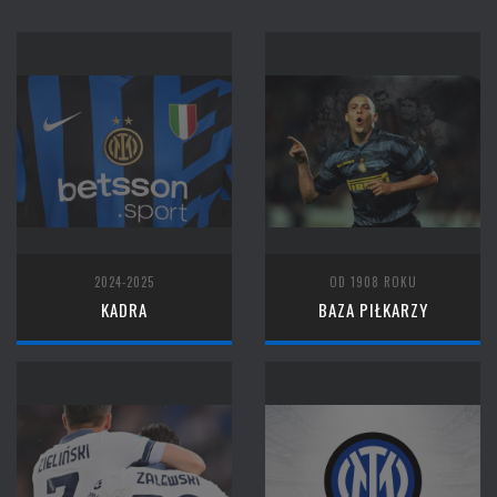
2024-2025
OD 1908 ROKU
KADRA
BAZA PIŁKARZY