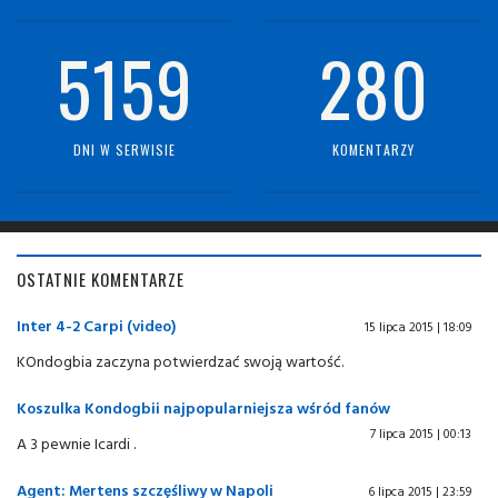
5159
280
DNI W SERWISIE
KOMENTARZY
OSTATNIE KOMENTARZE
Inter 4-2 Carpi (video)
15 lipca 2015 | 18:09
KOndogbia zaczyna potwierdzać swoją wartość.
Koszulka Kondogbii najpopularniejsza wśród fanów
7 lipca 2015 | 00:13
A 3 pewnie Icardi .
Agent: Mertens szczęśliwy w Napoli
6 lipca 2015 | 23:59