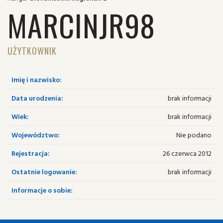
MARCINJR98
UŻYTKOWNIK
Imię i nazwisko:
Data urodzenia:
brak informacji
Wiek:
brak informacji
Województwo:
Nie podano
Rejestracja:
26 czerwca 2012
Ostatnie logowanie:
brak informacji
Informacje o sobie: