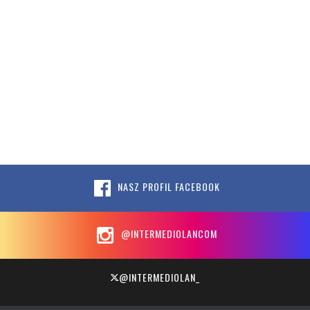
NASZ PROFIL FACEBOOK
@INTERMEDIOLANCOM
@INTERMEDIOLAN_