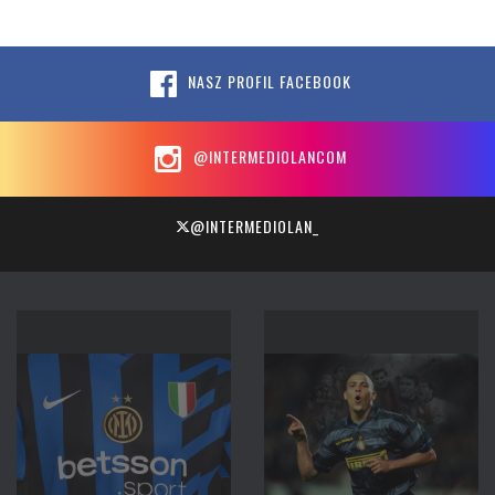
NASZ PROFIL FACEBOOK
@INTERMEDIOLANCOM
@INTERMEDIOLAN_