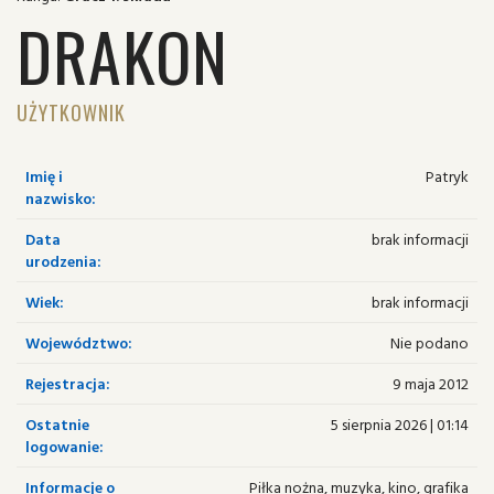
DRAKON
UŻYTKOWNIK
Imię i
Patryk
nazwisko:
Data
brak informacji
urodzenia:
Wiek:
brak informacji
Województwo:
Nie podano
Rejestracja:
9 maja 2012
Ostatnie
5 sierpnia 2026 | 01:14
logowanie:
Informacje o
Piłka nożna, muzyka, kino, grafika