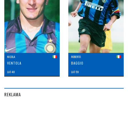
NICOLA
ROBERTO
VENTOLA
BAGGIO
LAT: 48
LAT: 59
REKLAMA