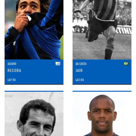
ALVARO
DA COSTA
RECOBA
JAIR
LAT: 50
LAT: 86