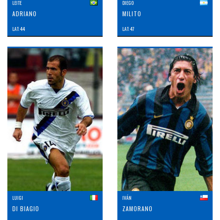
LEITE
DIEGO
ADRIANO
MILITO
LAT: 44
LAT: 47
LUIGI
IVÁN
DI BIAGIO
ZAMORANO