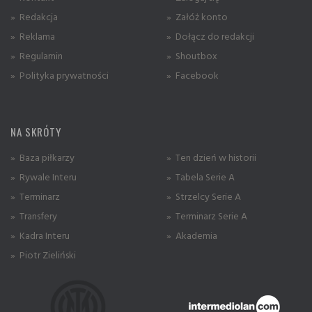
» Redakcja
» Załóż konto
» Reklama
» Dołącz do redakcji
» Regulamin
» Shoutbox
» Polityka prywatności
» Facebook
NA SKRÓTY
» Baza piłkarzy
» Ten dzień w historii
» Rywale Interu
» Tabela Serie A
» Terminarz
» Strzelcy Serie A
» Transfery
» Terminarz Serie A
» Kadra Interu
» Akademia
» Piotr Zieliński