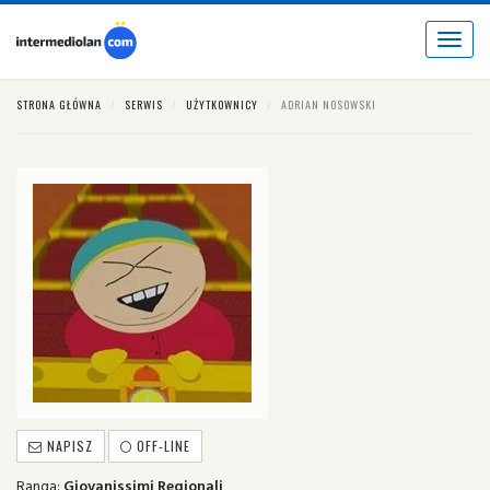
Toggle
navigat
STRONA GŁÓWNA
SERWIS
UŻYTKOWNICY
ADRIAN NOSOWSKI
NAPISZ
OFF-LINE
Ranga:
Giovanissimi Regionali