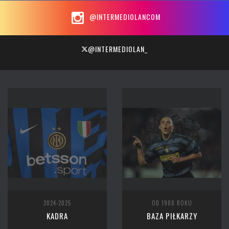
@INTERMEDIOLANCOM
@INTERMEDIOLAN_
2024-2025
OD 1908 ROKU
KADRA
BAZA PIŁKARZY