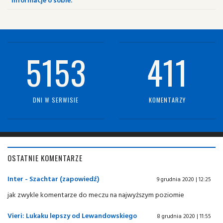
5153
411
DNI W SERWISIE
KOMENTARZY
OSTATNIE KOMENTARZE
Inter - Szachtar (zapowiedź)
9 grudnia 2020 | 12:25
jak zwykle komentarze do meczu na najwyższym poziomie
Vieri: Lukaku lepszy od Lewandowskiego
8 grudnia 2020 | 11:55