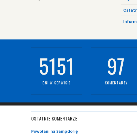
Ostatn
Informa
5151
97
DNI W SERWISIE
KOMENTARZY
OSTATNIE KOMENTARZE
Powołani na Sampdorię