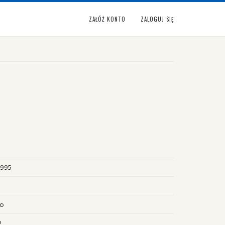
ZAŁÓŻ KONTO
ZALOGUJ SIĘ
1995
no
2