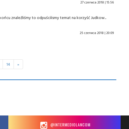
27 czerwca 2018 | 15:56
końcu znaleźliśmy to odpuścilismy temat na korzyść Judkow...
25 czerwca 2018 | 20:09
14
»
@INTERMEDIOLANCOM