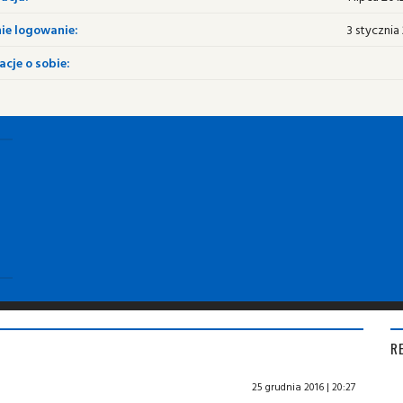
ie logowanie:
3 stycznia 
cje o sobie:
R
25 grudnia 2016 | 20:27