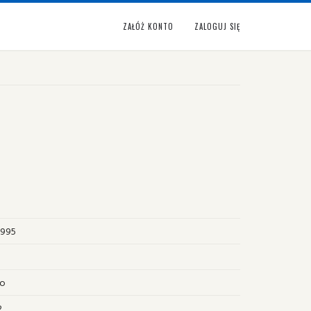
ZAŁÓŻ KONTO
ZALOGUJ SIĘ
1995
no
2