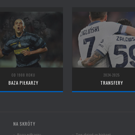
OD 1908 ROKU
2024-2025
BAZA PIŁKARZY
TRANSFERY
NA SKRÓTY
» Baza piłkarzy
» Ten dzień w historii