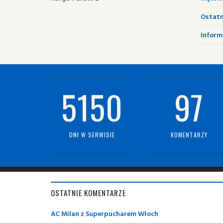
Ostatn
Informa
5150
97
DNI W SERWISIE
KOMENTARZY
OSTATNIE KOMENTARZE
AC Milan z Superpucharem Włoch