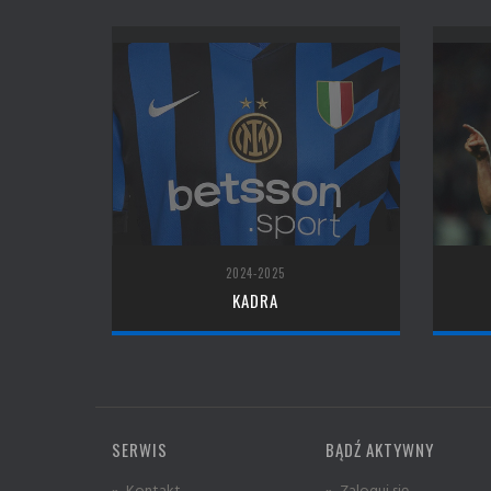
2024-2025
KADRA
SERWIS
BĄDŹ AKTYWNY
» Kontakt
» Zaloguj się