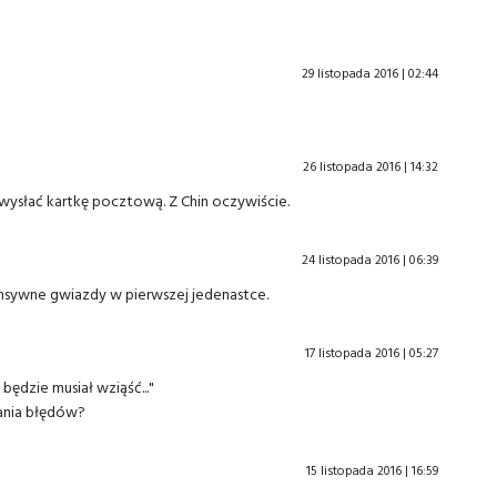
29 listopada 2016 | 02:44
26 listopada 2016 | 14:32
 wysłać kartkę pocztową. Z Chin oczywiście.
24 listopada 2016 | 06:39
ensywne gwiazdy w pierwszej jedenastce.
17 listopada 2016 | 05:27
ędzie musiał wziąść..."
lania błędów?
15 listopada 2016 | 16:59