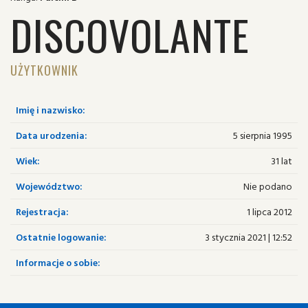
DISCOVOLANTE
UŻYTKOWNIK
Imię i nazwisko:
Data urodzenia:
5 sierpnia 1995
Wiek:
31 lat
Województwo:
Nie podano
Rejestracja:
1 lipca 2012
Ostatnie logowanie:
3 stycznia 2021 | 12:52
Informacje o sobie: