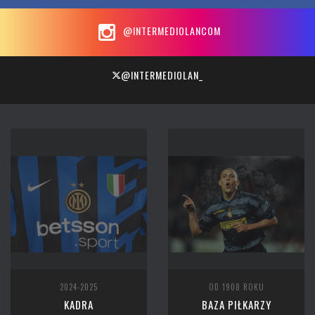
@INTERMEDIOLANCOM
@INTERMEDIOLAN_
2024-2025
OD 1908 ROKU
KADRA
BAZA PIŁKARZY