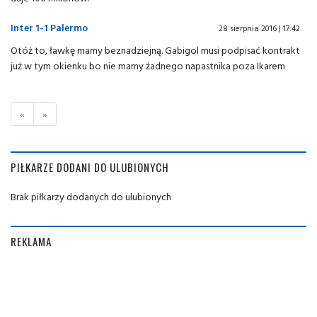
Inter 1-1 Palermo
28 sierpnia 2016 | 17:42
Otóż to, ławkę mamy beznadziejną. Gabigol musi podpisać kontrakt
już w tym okienku bo nie mamy żadnego napastnika poza Ikarem
«
»
PIŁKARZE DODANI DO ULUBIONYCH
Brak piłkarzy dodanych do ulubionych
REKLAMA