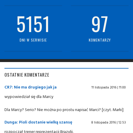
5151
97
DNI W SERWISIE
KOMENTARZY
OSTATNIE KOMENTARZE
CR7: Nie ma drugiego jak ja
11 listopada 2016 | 11:00
wypowiedział się dla Marcy
Dla Marcy? Serio? Nie można po prostu napisać Marci? [czyt. Marki]
Dunga: Pioli dostanie wielką szansę
8 listopada 2016 | 12:53
rozpoczął trener reprezentacji Brazylii.