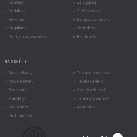
» Kontakt
» Zaloguj się
» Redakcja
» Załóż konto
» Reklama
» Dołącz do redakcji
» Regulamin
» Shoutbox
» Polityka prywatności
» Facebook
NA SKRÓTY
» Baza piłkarzy
» Ten dzień w historii
» Rywale Interu
» Tabela Serie A
» Terminarz
» Strzelcy Serie A
» Transfery
» Terminarz Serie A
» Kadra Interu
» Akademia
» Piotr Zieliński