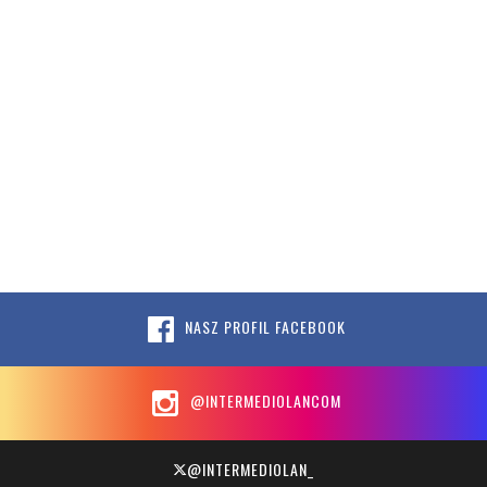
NASZ PROFIL FACEBOOK
@INTERMEDIOLANCOM
@INTERMEDIOLAN_