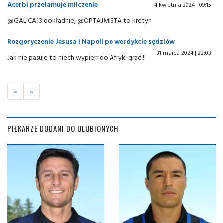
Acerbi przełamuje milczenie
4 kwietnia 2024 | 09:15
@GALICA13 dokładnie, @OPTAJMISTA to kretyn
Rozgoryczenie Jesusa i Napoli po werdykcie sędziów
31 marca 2024 | 22:03
Jak nie pasuje to niech wypierr do Afryki grać!!!
«
»
PIŁKARZE DODANI DO ULUBIONYCH