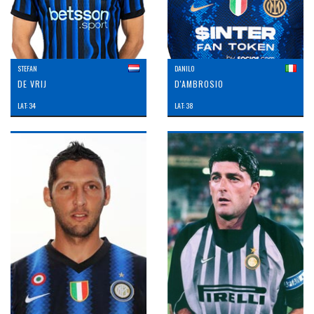
STEFAN
DANILO
DE VRIJ
D'AMBROSIO
LAT: 34
LAT: 38