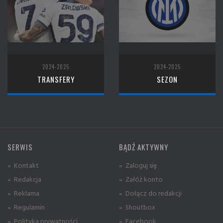
2024-2025
2024-2025
TRANSFERY
SEZON
SERWIS
BĄDŹ AKTYWNY
» Kontakt
» Zaloguj się
» Redakcja
» Załóż konto
» Reklama
» Dołącz do redakcji
» Regulamin
» Shoutbox
» Polityka prywatności
» Facebook