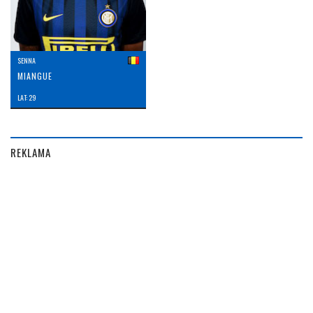
SENNA
MIANGUE
LAT: 29
REKLAMA