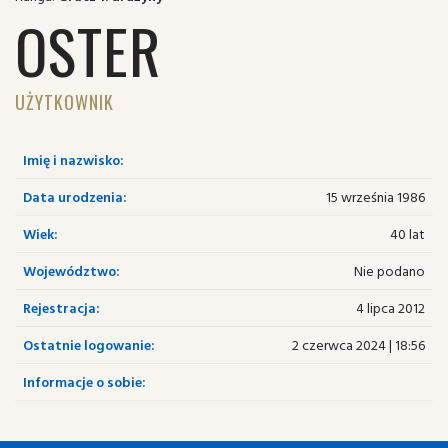
OSTER
UŻYTKOWNIK
Imię i nazwisko:
Data urodzenia:
15 września 1986
Wiek:
40 lat
Województwo:
Nie podano
Rejestracja:
4 lipca 2012
Ostatnie logowanie:
2 czerwca 2024 | 18:56
Informacje o sobie: