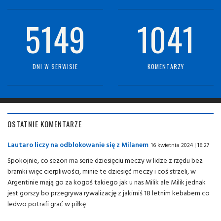
5149
1041
DNI W SERWISIE
KOMENTARZY
OSTATNIE KOMENTARZE
Lautaro liczy na odblokowanie się z Milanem
16 kwietnia 2024 | 16:27
Spokojnie, co sezon ma serie dziesięciu meczy w lidze z rzędu bez
bramki więc cierpliwości, minie te dziesięć meczy i coś strzeli, w
Argentinie mają go za kogoś takiego jak u nas Milik ale Milik jednak
jest gorszy bo przegrywa rywalizację z jakimiś 18 letnim kebabem co
ledwo potrafi grać w piłkę