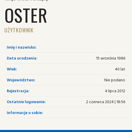
OSTER
UŻYTKOWNIK
Imię i nazwisko:
Data urodzenia:
15 września 1986
Wiek:
40 lat
Województwo:
Nie podano
Rejestracja:
4 lipca 2012
Ostatnie logowanie:
2 czerwca 2024 | 18:56
Informacje o sobie: