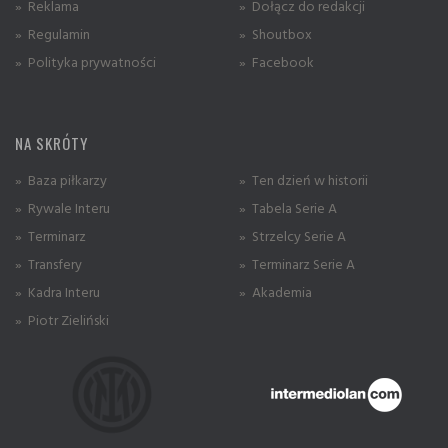
» Reklama
» Dołącz do redakcji
» Regulamin
» Shoutbox
» Polityka prywatności
» Facebook
NA SKRÓTY
» Baza piłkarzy
» Ten dzień w historii
» Rywale Interu
» Tabela Serie A
» Terminarz
» Strzelcy Serie A
» Transfery
» Terminarz Serie A
» Kadra Interu
» Akademia
» Piotr Zieliński