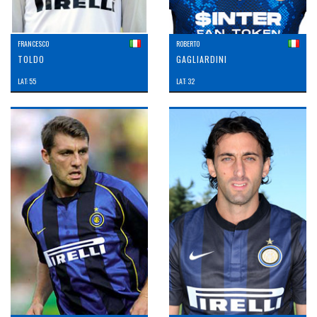
FRANCESCO
ROBERTO
TOLDO
GAGLIARDINI
LAT: 55
LAT: 32