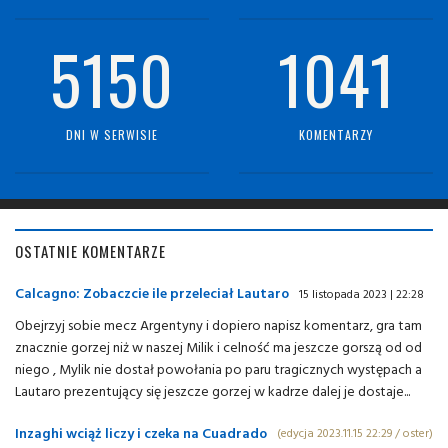
5150
1041
DNI W SERWISIE
KOMENTARZY
OSTATNIE KOMENTARZE
Calcagno: Zobaczcie ile przeleciał Lautaro
15 listopada 2023 | 22:28
Obejrzyj sobie mecz Argentyny i dopiero napisz komentarz, gra tam
znacznie gorzej niż w naszej Milik i celność ma jeszcze gorszą od od
niego , Mylik nie dostał powołania po paru tragicznych występach a
Lautaro prezentujący się jeszcze gorzej w kadrze dalej je dostaje...
Inzaghi wciąż liczy i czeka na Cuadrado
(edycja 2023.11.15 22:29 / oster)