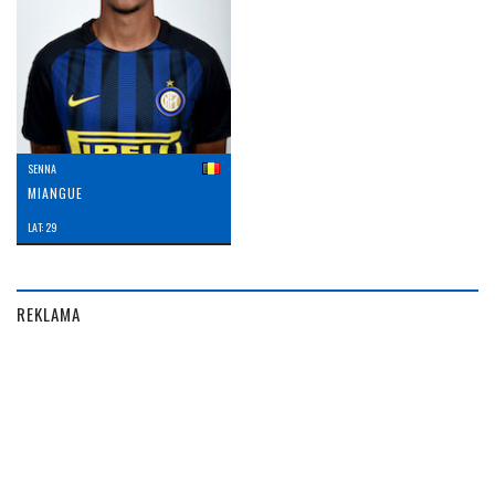
SENNA
MIANGUE
LAT: 29
REKLAMA