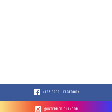
NASZ PROFIL FACEBOOK
@INTERMEDIOLANCOM