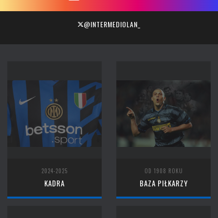
@INTERMEDIOLAN_
2024-2025
OD 1908 ROKU
KADRA
BAZA PIŁKARZY