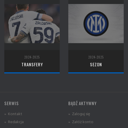
2024-2025
2024-2025
TRANSFERY
SEZON
SERWIS
BĄDŹ AKTYWNY
» Kontakt
» Zaloguj się
» Redakcja
» Załóż konto