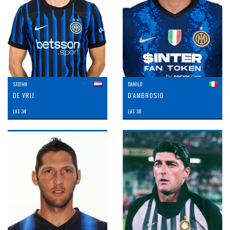
STEFAN
DANILO
DE VRIJ
D'AMBROSIO
LAT: 34
LAT: 38