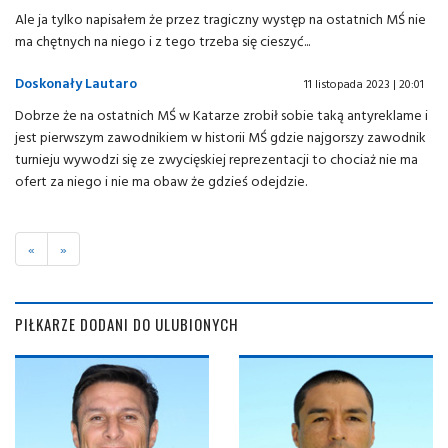
Ale ja tylko napisałem że przez tragiczny występ na ostatnich MŚ nie
ma chętnych na niego i z tego trzeba się cieszyć...
Doskonały Lautaro
11 listopada 2023 | 20:01
Dobrze że na ostatnich MŚ w Katarze zrobił sobie taką antyreklame i
jest pierwszym zawodnikiem w historii MŚ gdzie najgorszy zawodnik
turnieju wywodzi się ze zwycięskiej reprezentacji to chociaż nie ma
ofert za niego i nie ma obaw że gdzieś odejdzie.
«
»
PIŁKARZE DODANI DO ULUBIONYCH