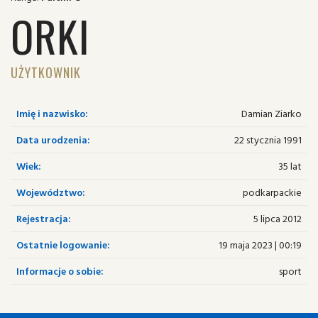
ORKI
UŻYTKOWNIK
Imię i nazwisko:
Damian Ziarko
Data urodzenia:
22 stycznia 1991
Wiek:
35 lat
Województwo:
podkarpackie
Rejestracja:
5 lipca 2012
Ostatnie logowanie:
19 maja 2023 | 00:19
Informacje o sobie:
sport