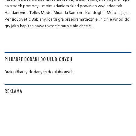
na srodek pomocy ... moim zdaniem sklad powinien wygladac tak.
Handanovic - Telles Medel Miranda Santon - Kondogbia Melo - Ljajic -
Perisic Jovetic Babiany. Icardi gra przedramatacznie , nic nie wnosi do
gry jako kapitan nawet wrocic mu sie nie chce !!!!!!
PIŁKARZE DODANI DO ULUBIONYCH
Brak piłkarzy dodanych do ulubionych
REKLAMA