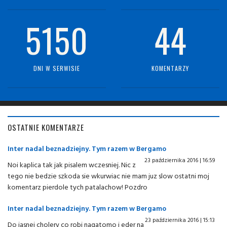
5150
44
DNI W SERWISIE
KOMENTARZY
OSTATNIE KOMENTARZE
Inter nadal beznadziejny. Tym razem w Bergamo
23 października 2016 | 16:59
Noi kaplica tak jak pisalem wczesniej. Nic z
tego nie bedzie szkoda sie wkurwiac nie mam juz slow ostatni moj
komentarz pierdole tych patalachow! Pozdro
Inter nadal beznadziejny. Tym razem w Bergamo
23 października 2016 | 15:13
Do jasnej cholery co robi nagatomo i eder na