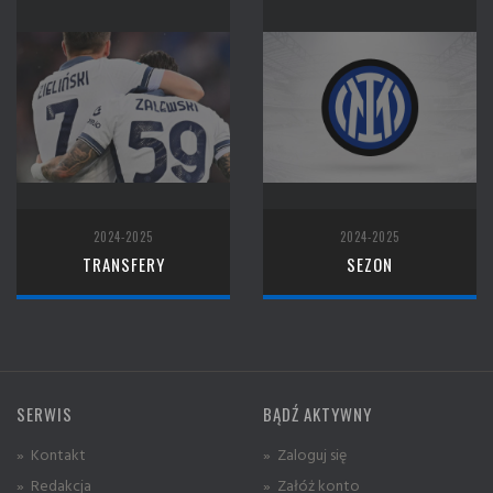
2024-2025
2024-2025
TRANSFERY
SEZON
SERWIS
BĄDŹ AKTYWNY
» Kontakt
» Zaloguj się
» Redakcja
» Załóż konto