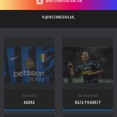
@INTERMEDIOLANCOM
@INTERMEDIOLAN_
2024-2025
OD 1908 ROKU
KADRA
BAZA PIŁKARZY