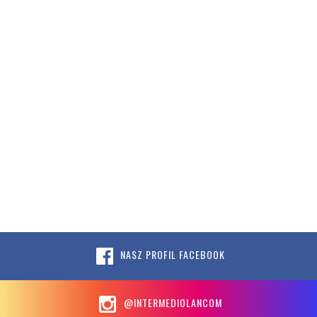
NASZ PROFIL FACEBOOK
@INTERMEDIOLANCOM