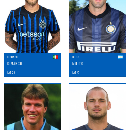
FEDERICO
DIEGO
DIMARCO
MILITO
LAT: 29
LAT: 47