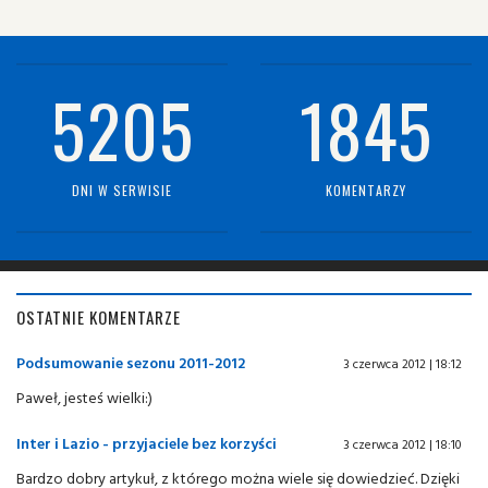
5205
1845
DNI W SERWISIE
KOMENTARZY
OSTATNIE KOMENTARZE
Podsumowanie sezonu 2011-2012
3 czerwca 2012 | 18:12
Paweł, jesteś wielki:)
Inter i Lazio - przyjaciele bez korzyści
3 czerwca 2012 | 18:10
Bardzo dobry artykuł, z którego można wiele się dowiedzieć. Dzięki