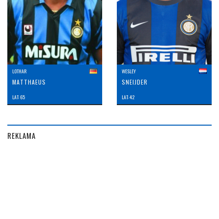
LOTHAR
WESLEY
MATTHAEUS
SNEIJDER
LAT: 65
LAT: 42
REKLAMA