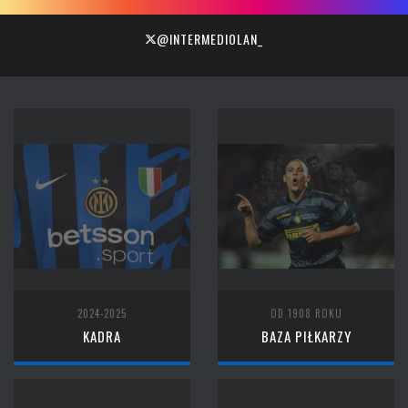
@INTERMEDIOLAN_
2024-2025
OD 1908 ROKU
KADRA
BAZA PIŁKARZY