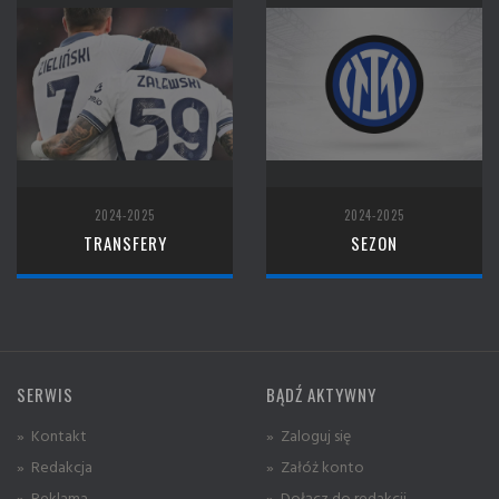
2024-2025
2024-2025
TRANSFERY
SEZON
SERWIS
BĄDŹ AKTYWNY
» Kontakt
» Zaloguj się
» Redakcja
» Załóż konto
» Reklama
» Dołącz do redakcji