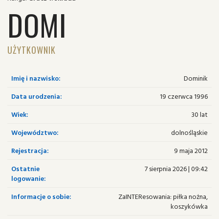
DOMI
UŻYTKOWNIK
Imię i nazwisko:
Dominik
Data urodzenia:
19 czerwca 1996
Wiek:
30 lat
Województwo:
dolnośląskie
Rejestracja:
9 maja 2012
Ostatnie
7 sierpnia 2026 | 09:42
logowanie:
Informacje o sobie:
ZaINTEResowania: piłka nożna,
koszykówka