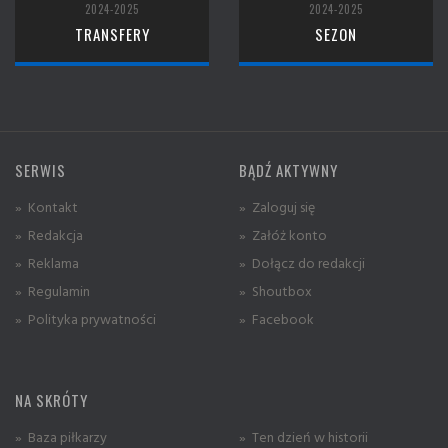
2024-2025
2024-2025
TRANSFERY
SEZON
SERWIS
BĄDŹ AKTYWNY
» Kontakt
» Zaloguj się
» Redakcja
» Załóż konto
» Reklama
» Dołącz do redakcji
» Regulamin
» Shoutbox
» Polityka prywatności
» Facebook
NA SKRÓTY
» Baza piłkarzy
» Ten dzień w historii