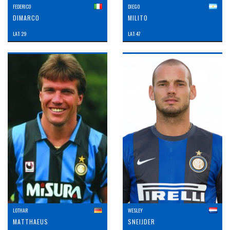
FEDERICO
DIEGO
DIMARCO
MILITO
LAT: 29
LAT: 47
LOTHAR
WESLEY
MATTHAEUS
SNEIJDER