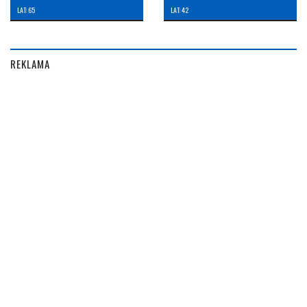
LAT: 65
LAT: 42
REKLAMA