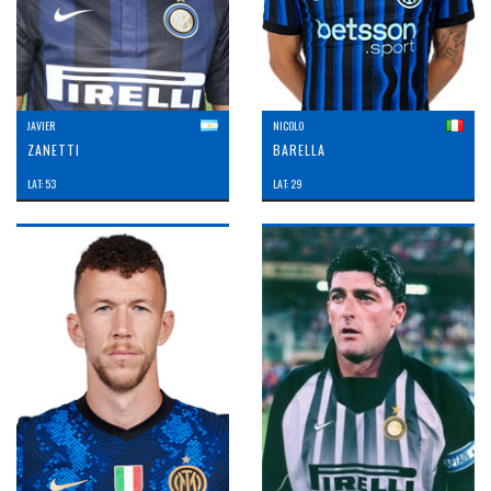
JAVIER
NICOLO
ZANETTI
BARELLA
LAT: 53
LAT: 29