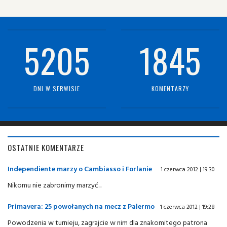
5205
1845
DNI W SERWISIE
KOMENTARZY
OSTATNIE KOMENTARZE
Independiente marzy o Cambiasso i Forlanie
1 czerwca 2012 | 19:30
Nikomu nie zabronimy marzyć...
Primavera: 25 powołanych na mecz z Palermo
1 czerwca 2012 | 19:28
Powodzenia w turnieju, zagrajcie w nim dla znakomitego patrona