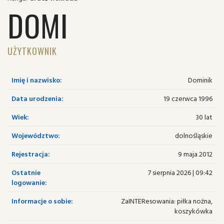
DOMI
UŻYTKOWNIK
Imię i nazwisko:
Dominik
Data urodzenia:
19 czerwca 1996
Wiek:
30 lat
Województwo:
dolnośląskie
Rejestracja:
9 maja 2012
Ostatnie
7 sierpnia 2026 | 09:42
logowanie:
Informacje o sobie:
ZaINTEResowania: piłka nożna,
koszykówka