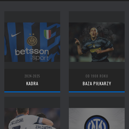
2024-2025
OD 1908 ROKU
KADRA
BAZA PIŁKARZY