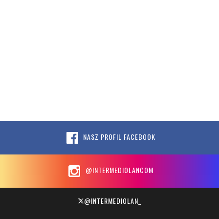
NASZ PROFIL FACEBOOK
@INTERMEDIOLANCOM
@INTERMEDIOLAN_