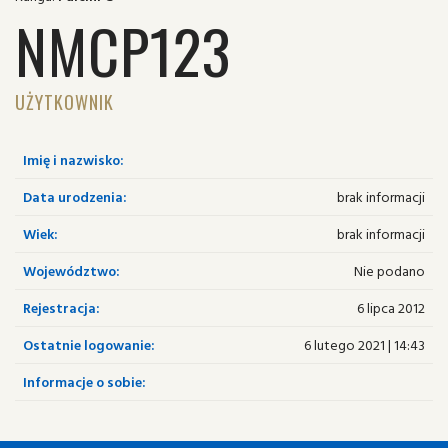
NMCP123
UŻYTKOWNIK
Imię i nazwisko:
Data urodzenia:
brak informacji
Wiek:
brak informacji
Województwo:
Nie podano
Rejestracja:
6 lipca 2012
Ostatnie logowanie:
6 lutego 2021 | 14:43
Informacje o sobie: