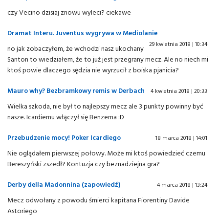
czy Vecino dzisiaj znowu wyleci? ciekawe
Dramat Interu. Juventus wygrywa w Mediolanie
29 kwietnia 2018 | 10:34
no jak zobaczyłem, że wchodzi nasz ukochany
Santon to wiedziałem, że to już jest przegrany mecz. Ale no niech mi
ktoś powie dlaczego sędzia nie wyrzucił z boiska pjanicia?
Mauro why? Bezbramkowy remis w Derbach
4 kwietnia 2018 | 20:33
Wielka szkoda, nie był to najlepszy mecz ale 3 punkty powinny być
nasze. Icardiemu włączył się Benzema :D
Przebudzenie mocy! Poker Icardiego
18 marca 2018 | 14:01
Nie oglądałem pierwszej połowy. Może mi ktoś powiedzieć czemu
Bereszyński zszedł? Kontuzja czy beznadziejna gra?
Derby della Madonnina (zapowiedź)
4 marca 2018 | 13:24
Mecz odwołany z powodu śmierci kapitana Fiorentiny Davide
Astoriego