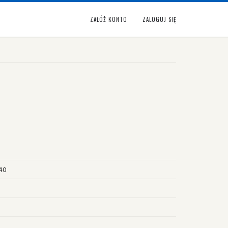
ZAŁÓŻ KONTO
ZALOGUJ SIĘ
940