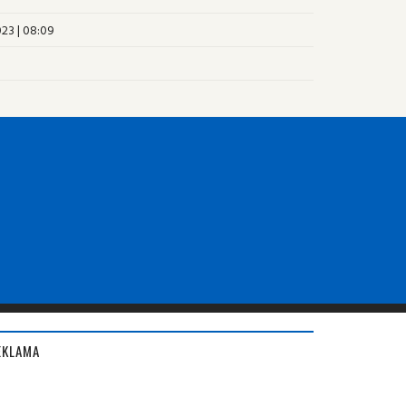
023 | 08:09
EKLAMA