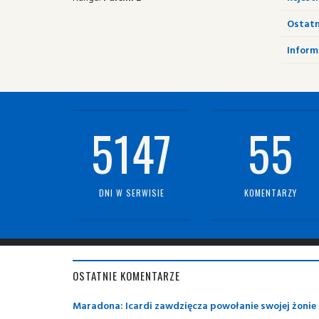
Ostatn
Informa
5147
55
DNI W SERWISIE
KOMENTARZY
OSTATNIE KOMENTARZE
Maradona: Icardi zawdzięcza powołanie swojej żonie