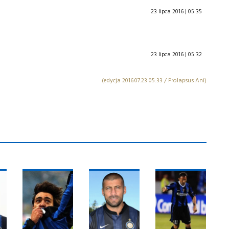
23 lipca 2016 | 05:35
23 lipca 2016 | 05:32
(edycja 2016.07.23 05:33 / Prolapsus Ani)