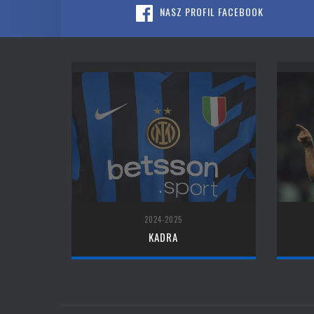
NASZ PROFIL FACEBOOK
2024-2025
KADRA