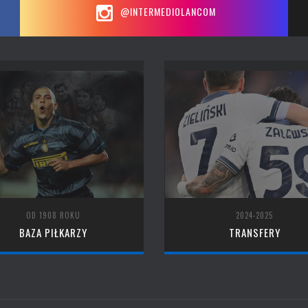
@INTERMEDIOLANCOM
OD 1908 ROKU
2024-2025
BAZA PIŁKARZY
TRANSFERY