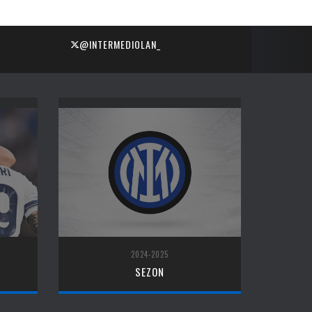
@INTERMEDIOLAN_
2024-2025
SEZON