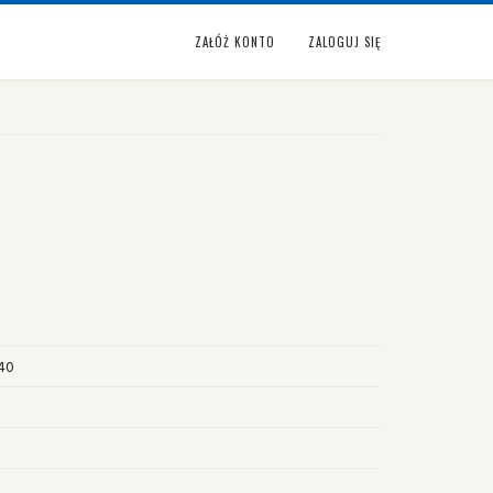
ZAŁÓŻ KONTO
ZALOGUJ SIĘ
940