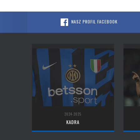
NASZ PROFIL FACEBOOK
2024-2025
KADRA