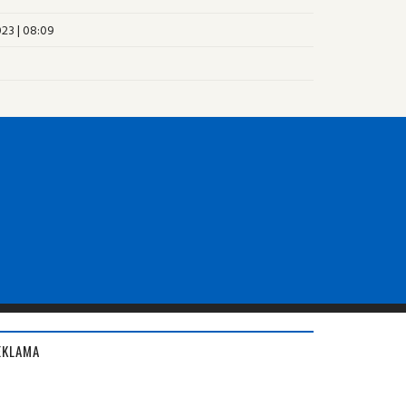
023 | 08:09
EKLAMA