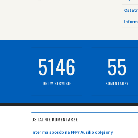
Ostatn
Informa
5146
55
DNI W SERWISIE
KOMENTARZY
OSTATNIE KOMENTARZE
Inter ma sposób na FFP? Ausilio oblężony