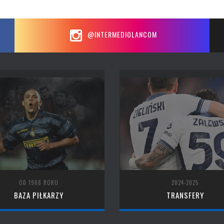
@INTERMEDIOLANCOM
OD 1908 ROKU
2024-2025
BAZA PIŁKARZY
TRANSFERY