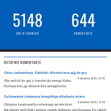
5148
644
DNI W SERWISIE
KOMENTARZY
OSTATNIE KOMENTARZE
Chivu zadowolony: Zieliński i Bisseck wracają do gry
6 sierpnia 2025 | 12:30
Oby wrócili do gry o transfer do innego klubu.
Piotrusia bez jaj i Bisseck bez umiejętności.
Zachowanie Lookmana komplikuje działania Interu
6 sierpnia 2025 | 12:26
Chłopina zwariował bo interesuje sie nim Inter.
Ma gdzieś swój klub i pewne zasady dobrego wychowania. Po takich