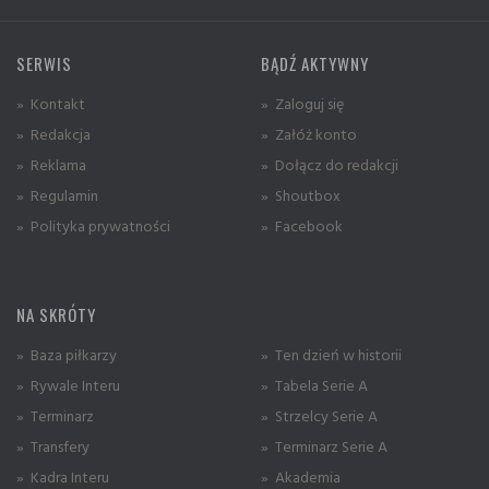
SERWIS
BĄDŹ AKTYWNY
» Kontakt
» Zaloguj się
» Redakcja
» Załóż konto
» Reklama
» Dołącz do redakcji
» Regulamin
» Shoutbox
» Polityka prywatności
» Facebook
NA SKRÓTY
» Baza piłkarzy
» Ten dzień w historii
» Rywale Interu
» Tabela Serie A
» Terminarz
» Strzelcy Serie A
» Transfery
» Terminarz Serie A
» Kadra Interu
» Akademia