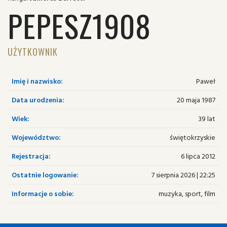
PEPESZ1908
UŻYTKOWNIK
Imię i nazwisko:
Paweł
Data urodzenia:
20 maja 1987
Wiek:
39 lat
Województwo:
świętokrzyskie
Rejestracja:
6 lipca 2012
Ostatnie logowanie:
7 sierpnia 2026 | 22:25
Informacje o sobie:
muzyka, sport, film