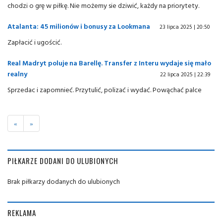
chodzi o grę w piłkę. Nie możemy sie dziwić, każdy na priorytety.
Atalanta: 45 milionów i bonusy za Lookmana
23 lipca 2025 | 20:50
Zapłacić i ugościć.
Real Madryt poluje na Barellę. Transfer z Interu wydaje się mało
realny
22 lipca 2025 | 22:39
Sprzedac i zapomnieć. Przytulić, polizać i wydać. Powąchać palce
«
»
PIŁKARZE DODANI DO ULUBIONYCH
Brak piłkarzy dodanych do ulubionych
REKLAMA