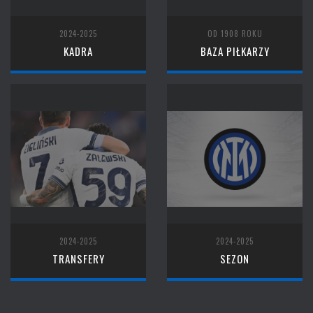
2024-2025
OD 1908 ROKU
KADRA
BAZA PIŁKARZY
2024-2025
2024-2025
TRANSFERY
SEZON