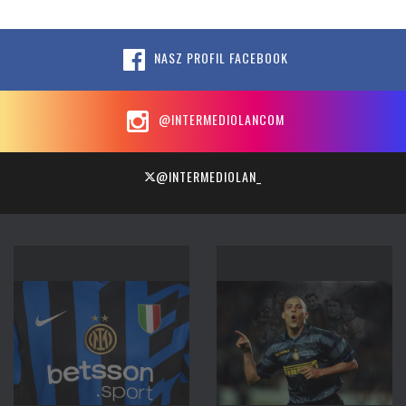
NASZ PROFIL FACEBOOK
@INTERMEDIOLANCOM
@INTERMEDIOLAN_