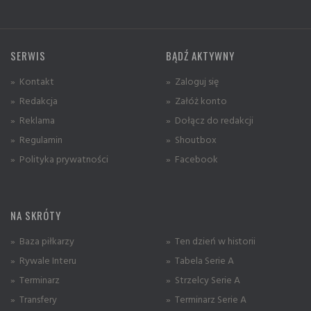
SERWIS
BĄDŹ AKTYWNY
» Kontakt
» Zaloguj się
» Redakcja
» Załóż konto
» Reklama
» Dołącz do redakcji
» Regulamin
» Shoutbox
» Polityka prywatności
» Facebook
NA SKRÓTY
» Baza piłkarzy
» Ten dzień w historii
» Rywale Interu
» Tabela Serie A
» Terminarz
» Strzelcy Serie A
» Transfery
» Terminarz Serie A