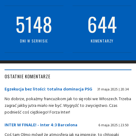
5148
644
DNI W SERWISIE
KOMENTARZY
OSTATNIE KOMENTARZE
Egzekucja bez litości: totalna dominacja PSG
31 maja 2025 | 20:34
No dobrze, pokażmy francuzikom jak to się robi we Włoszech. Trzeba
zagrać jakby jutra miało nie być. Wygryźć to zwycięstwo. Czas
podnieść coś ciężkiego! Forza Inter!
INTER W FINALE! - Inter 4:3 Barcelona
6 maja 2025 | 23:50
Coś tam Olmo mówił że atmosfera jak na imprezie, to chłopaki