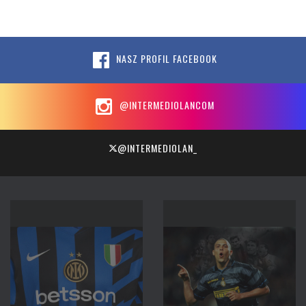
NASZ PROFIL FACEBOOK
@INTERMEDIOLANCOM
@INTERMEDIOLAN_