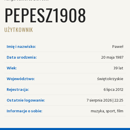
PEPESZ1908
UŻYTKOWNIK
Imię i nazwisko:
Paweł
Data urodzenia:
20 maja 1987
Wiek:
39 lat
Województwo:
świętokrzyskie
Rejestracja:
6 lipca 2012
Ostatnie logowanie:
7 sierpnia 2026 | 22:25
Informacje o sobie:
muzyka, sport, film