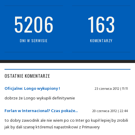
5206
163
DNI W SERWISIE
KOMENTARZY
OSTATNIE KOMENTARZE
Oficjalne: Longo wykupiony !
23 czerwca 2012 | 11:11
dobrze że Longo wykupili definitywnie
Forlan w Internacional? Czas pokaże...
20 czerwca 2012 | 22:44
to dobry zawodnik ale nie wiem po co Inter go kupił lepiej by zrobili
jak by dali szansę któremuś napastnikowi z Primavery