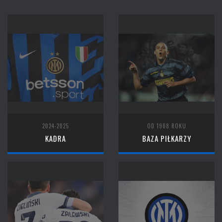
2024-2025
OD 1908 ROKU
KADRA
BAZA PIŁKARZY