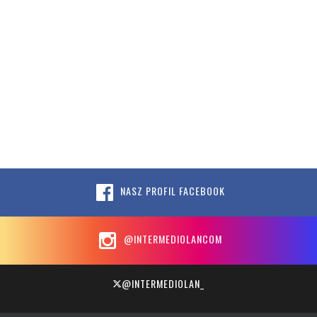
NASZ PROFIL FACEBOOK
@INTERMEDIOLANCOM
@INTERMEDIOLAN_