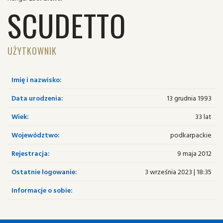
SCUDETTO
UŻYTKOWNIK
Imię i nazwisko:
Data urodzenia:
13 grudnia 1993
Wiek:
33 lat
Województwo:
podkarpackie
Rejestracja:
9 maja 2012
Ostatnie logowanie:
3 września 2023 | 18:35
Informacje o sobie: