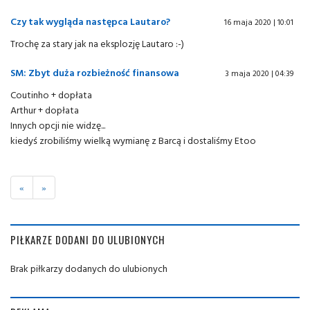
Czy tak wygląda następca Lautaro?
16 maja 2020 | 10:01
Trochę za stary jak na eksplozję Lautaro :-)
SM: Zbyt duża rozbieżność finansowa
3 maja 2020 | 04:39
Coutinho + dopłata
Arthur + dopłata
Innych opcji nie widzę...
kiedyś zrobiliśmy wielką wymianę z Barcą i dostaliśmy Etoo
«
»
PIŁKARZE DODANI DO ULUBIONYCH
Brak piłkarzy dodanych do ulubionych