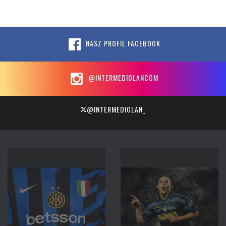
NASZ PROFIL FACEBOOK
@INTERMEDIOLANCOM
@INTERMEDIOLAN_