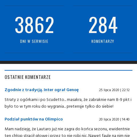
3862
284
DNI W SERWISIE
KOMENTARZY
OSTATNIE KOMENTARZE
Zgodnie z tradycją. Inter ograł Genoę
25 lipca 2020 | 22:12
Straty z ogórkami i po Scudetto... masakra, że zabraknie nam 8-9 pkt i
było to w tym roku do wygrania... pretensje tylko do siebie!
Podział punktów na Olimpico
20 lipca 2020 | 14:40
Mam nadzieję, że Lautaro już nie zagra do końca sezonu, ewidentnie
ten chłop stracił głowę i przez to nie robi nic. Nawet faule na nim nie