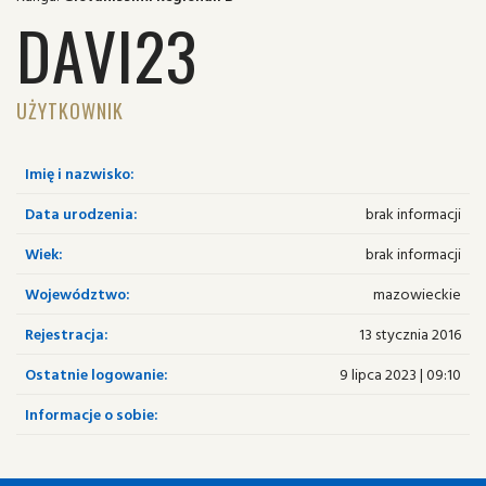
DAVI23
UŻYTKOWNIK
Imię i nazwisko:
Data urodzenia:
brak informacji
Wiek:
brak informacji
Województwo:
mazowieckie
Rejestracja:
13 stycznia 2016
Ostatnie logowanie:
9 lipca 2023 | 09:10
Informacje o sobie: