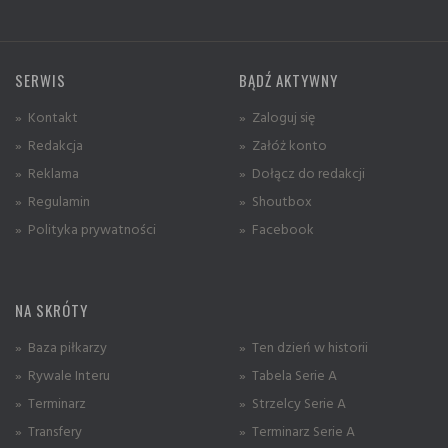
SERWIS
BĄDŹ AKTYWNY
» Kontakt
» Zaloguj się
» Redakcja
» Załóż konto
» Reklama
» Dołącz do redakcji
» Regulamin
» Shoutbox
» Polityka prywatności
» Facebook
NA SKRÓTY
» Baza piłkarzy
» Ten dzień w historii
» Rywale Interu
» Tabela Serie A
» Terminarz
» Strzelcy Serie A
» Transfery
» Terminarz Serie A